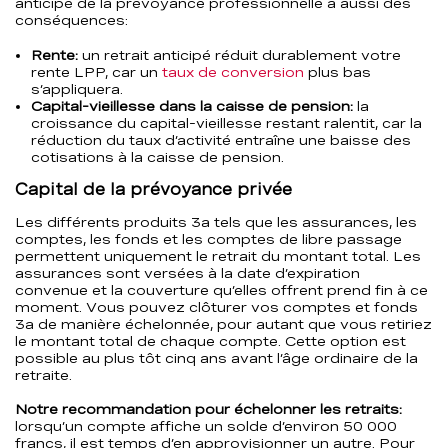
anticipé de la prévoyance professionnelle a aussi des
conséquences:
Rente:
un retrait anticipé réduit durablement votre
rente LPP, car un
taux de conversion
plus bas
s’appliquera.
Capital-vieillesse dans la caisse de pension:
la
croissance du capital-vieillesse restant ralentit, car la
réduction du taux d’activité entraîne une baisse des
cotisations à la caisse de pension.
Capital de la prévoyance privée
Les différents produits 3a tels que les assurances, les
comptes, les fonds et les comptes de libre passage
permettent uniquement le retrait du montant total. Les
assurances sont versées à la date d’expiration
convenue et la couverture qu’elles offrent prend fin à ce
moment. Vous pouvez clôturer vos comptes et fonds
3a de manière échelonnée, pour autant que vous retiriez
le montant total de chaque compte. Cette option est
possible au plus tôt cinq ans avant l’âge ordinaire de la
retraite.
Notre recommandation pour échelonner les retraits:
lorsqu’un compte affiche un solde d’environ 50 000
francs, il est temps d’en approvisionner un autre. Pour