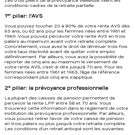
Les trois piliers de la prévoyance vieillesse fixent les
conditions-cadres de la retraite partielle:
er
1
pilier: l’AVS
Vous pouvez toucher 20 à 80% de votre rente AVS dès
63 ans, ou 62 ans pour les femmes nées entre 1961 et
1969. Vous pouvez percevoir votre rente AVS en trois
paliers au maximum avant votre retraite complète.
Concrètement, vous avez le droit de diminuer trois fois
votre taux d’activité avant de quitter votre emploi
définitivement. Par ailleurs, vous avez la possibilité de
reporter de cinq ans au maximum le versement de
votre rente AVS, c’est-à-dire jusqu’à 70 ans. Pour les
femmes nées entre 1961 et 1963, l’âge de référence
correspondant plus cinq ans s’applique.
e
2
pilier: la prévoyance professionnelle
La plupart des caisses de pension permettent de
percevoir la rente LPP entre 58 et 70 ans. Vous
trouverez cette information dans le règlement de votre
institution de prévoyance professionnelle. Par ailleurs,
vous pouvez retirer l’avoir de votre caisse de pension
en trois paliers ou plus jusqu’à votre retraite complète.
Les conditions d’un retrait anticipé sont les suivantes: