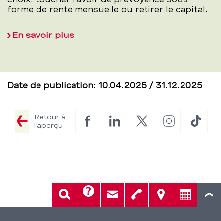
forme de rente mensuelle ou retirer le capital.
En savoir plus
Date de publication: 10.04.2025 / 31.12.2025
Retour à
Facebook
LinkedIn
Twitter
Instagram
TikTo
l'aperçu
Aide
Rech.
Contact
Tél.
Sièges
Conseil