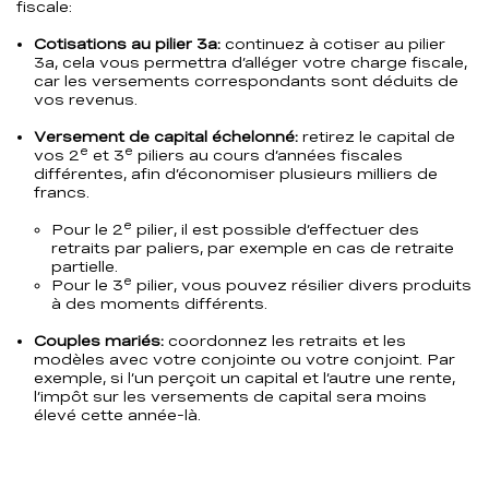
fiscale:
Cotisations au pilier 3a:
continuez à cotiser au pilier
3a, cela vous permettra d’alléger votre charge fiscale,
car les versements correspondants sont déduits de
vos revenus.
Versement de capital échelonné:
retirez le capital de
e
e
vos 2
et 3
piliers au cours d’années fiscales
différentes, afin d’économiser plusieurs milliers de
francs.
e
Pour le 2
pilier, il est possible d’effectuer des
retraits par paliers, par exemple en cas de retraite
partielle.
e
Pour le 3
pilier, vous pouvez résilier divers produits
à des moments différents.
Couples mariés:
coordonnez les retraits et les
modèles avec votre conjointe ou votre conjoint. Par
exemple, si l’un perçoit un capital et l’autre une rente,
l’impôt sur les versements de capital sera moins
élevé cette année-là.