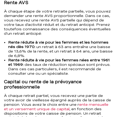
Rente AVS
À chaque étape de votre retraite partielle, vous pouvez
demander une rente AVS proportionnelle. Dans ce cas,
vous recevez une rente AVS partielle qui dépend de
votre taux d’activité réduit et du retrait anticipé. Prenez
toutefois connaissance des conséquences éventuelles
d’un retrait anticipé:
Rente réduite à vie pour les femmes et les hommes
nés dès 1970:
un retrait à 63 ans entraîne une baisse
de 13,6% de la rente, et un retrait à 64 ans, une baisse
de 6,8%.
Rente réduite à vie pour les femmes nées entre 1961
et 1969:
des taux de réduction spéciaux sont prévus.
Dans ces cas particuliers, il est recommandé de
consulter une ou un spécialiste.
Capital ou rente de la prévoyance
professionnelle
À chaque retrait partiel, vous recevez une partie de
votre avoir de vieillesse épargné auprès de la caisse de
pension. Vous avez le choix entre une r
ente mensuelle
et un versement unique de capital
, en fonction des
dispositions de votre caisse de pension. Un retrait