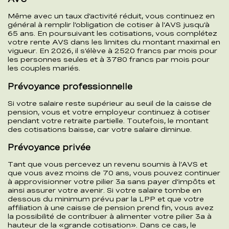
Même avec un taux d’activité réduit, vous continuez en
général à remplir l’obligation de cotiser à l’AVS jusqu’à
65 ans. En poursuivant les cotisations, vous complétez
votre rente AVS dans les limites du montant maximal en
vigueur. En 2026, il s’élève à 2520 francs par mois pour
les personnes seules et à 3780 francs par mois pour
les couples mariés.
Prévoyance professionnelle
Si votre salaire reste supérieur au seuil de la caisse de
pension, vous et votre employeur continuez à cotiser
pendant votre retraite partielle. Toutefois, le montant
des cotisations baisse, car votre salaire diminue.
Prévoyance privée
Tant que vous percevez un revenu soumis à l’AVS et
que vous avez moins de 70 ans, vous pouvez continuer
à approvisionner votre pilier 3a sans payer d’impôts et
ainsi assurer votre avenir. Si votre salaire tombe en
dessous du minimum prévu par la LPP et que votre
affiliation à une caisse de pension prend fin, vous avez
la possibilité de contribuer à alimenter votre pilier 3a à
hauteur de la «grande cotisation». Dans ce cas, le