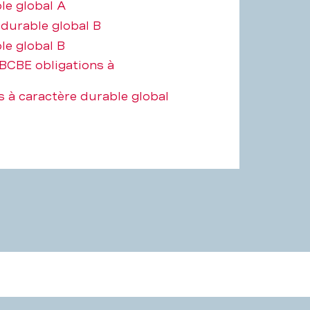
le global A
durable global B
le global B
BCBE obligations à
 à caractère durable global