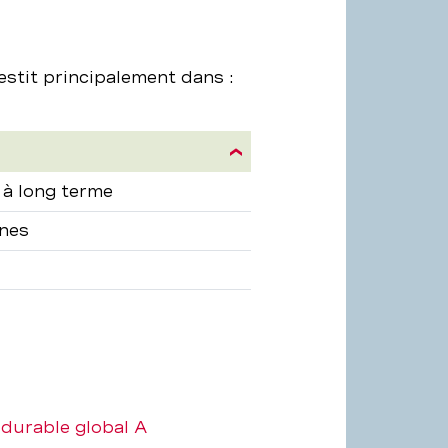
estit principalement dans :
ion
à long terme
nes
 durable global A