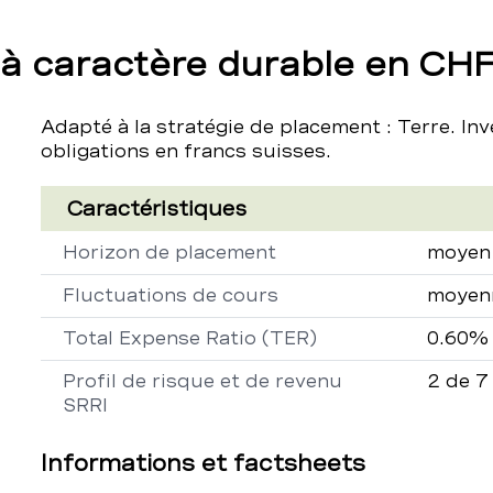
 à caractère durable en CH
Adapté à la stratégie de placement : Terre. Inv
obligations en francs suisses.
Caractéristiques
Propriété
Descript
Horizon de placement
moyen
Fluctuations de cours
moyen
Total Expense Ratio (TER)
0.60%
Profil de risque et de revenu
2 de 7
SRRI
Informations et factsheets