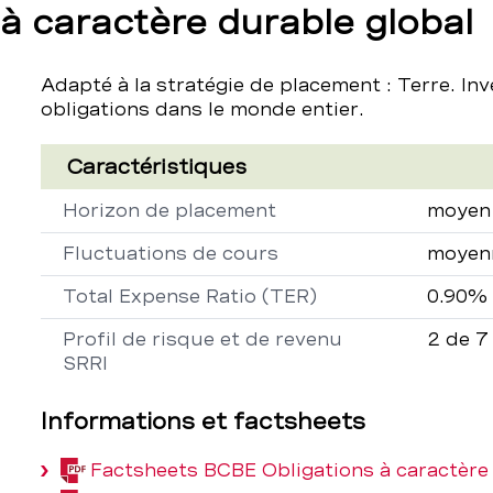
à caractère durable global
Adapté à la stratégie de placement : Terre. Inv
obligations dans le monde entier.
Caractéristiques
Propriété
Descript
Horizon de placement
moyen 
Fluctuations de cours
moyen
Total Expense Ratio (TER)
0.90%
Profil de risque et de revenu
2 de 7
SRRI
Informations et factsheets
Factsheets BCBE Obligations à caractère
(PDF,