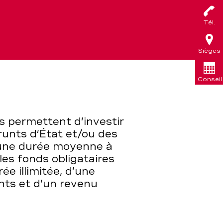
Tél.
Sièges
Conseil
s permettent d’investir
unts d’État et/ou des
’une durée moyenne à
les fonds obligataires
ée illimitée, d’une
nts et d’un revenu