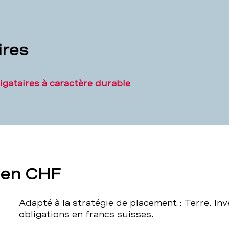
Fonds
obligataires
ires
gataires à caractère durable
 en CHF
Adapté à la stratégie de placement : Terre. Inv
obligations en francs suisses.