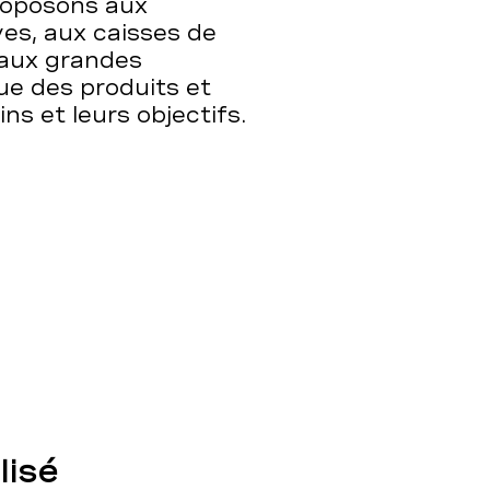
proposons aux
ves, aux caisses de
 aux grandes
ue des produits et
ns et leurs objectifs.
lisé