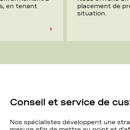
s, en tenant
placement de pre
situation.
Conseil et service de cu
Nos spécialistes développent une str
mesure afin de mettre au point et d’a