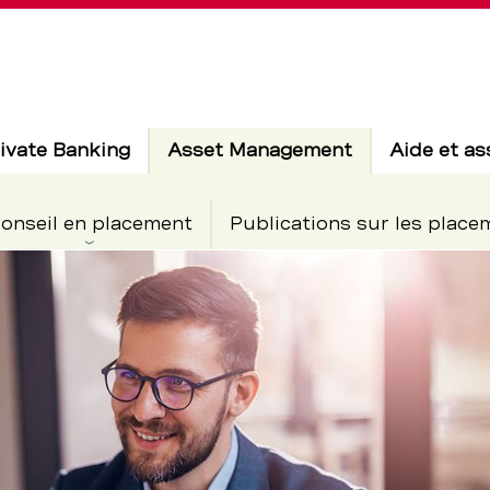
Actif
ivate Banking
Asset Management
Aide et as
onseil en placement
Publications sur les place