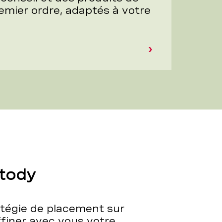
mier ordre, adaptés à votre
stody
atégie de placement sur
ffiner avec vous votre