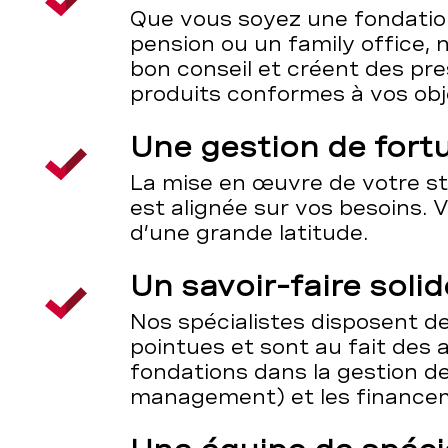
Que vous soyez une fondatio
pension ou un family office, 
bon conseil et créent des pre
produits conformes à vos obj
Une gestion de fort
La mise en œuvre de votre s
est alignée sur vos besoins. 
d’une grande latitude.
Un savoir-faire solid
Nos spécialistes disposent d
pointues et sont au fait des 
fondations dans la gestion de
management) et les financem