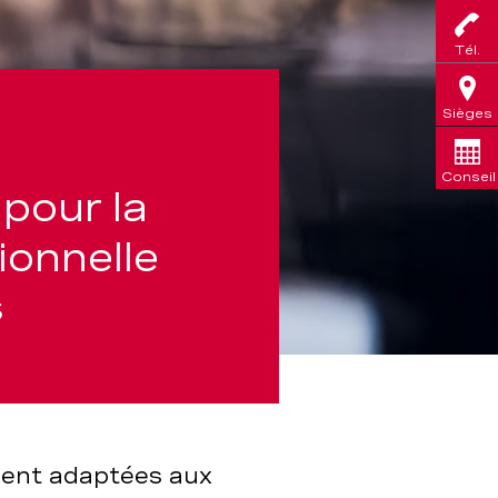
Tél.
Sièges
Conseil
pour la
tionnelle
s
ement adaptées aux