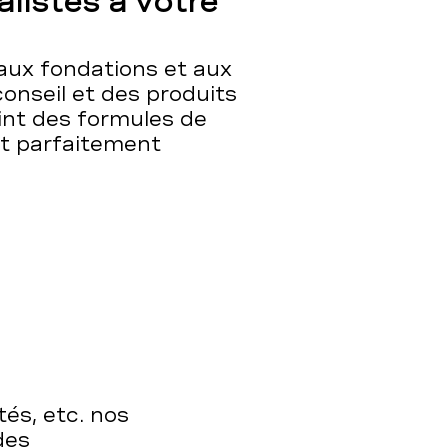
listes à votre
 aux fondations et aux
conseil et des produits
int des formules de
t parfaitement
tés, etc. nos
des