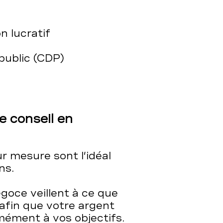
n lucratif
public (CDP)
e conseil en
 mesure sont l’idéal
ns.
goce veillent à ce que
 afin que votre argent
mément à vos objectifs.