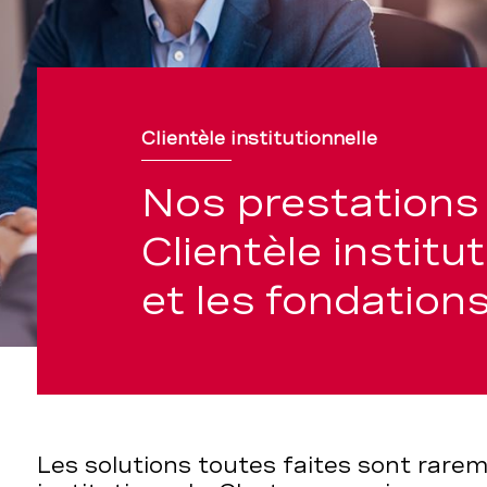
Clientèle institutionnelle
elle
Nos prestations 
Clientèle institu
et les fondation
Les solutions toutes faites sont rar