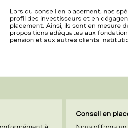
Lors du conseil en placement, nos spéc
profil des investisseurs et en dégagen
placement. Ainsi, ils sont en mesure 
propositions adéquates aux fondation
pension et aux autres clients instituti
Conseil en pla
 conformément à
Nous offrons un 