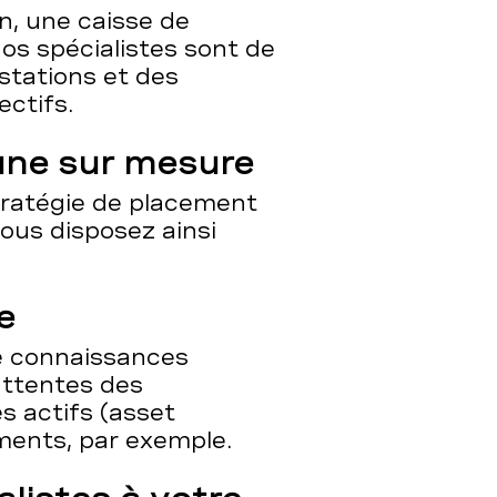
n, une caisse de
nos spécialistes sont de
stations et des
ectifs.
une sur mesure
tratégie de placement
Vous disposez ainsi
e
e connaissances
attentes des
s actifs (asset
ents, par exemple.