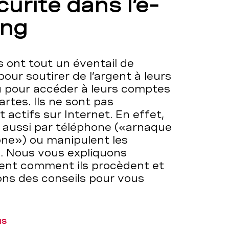
curité dans l’e-
ing
 ont tout un éventail de
pour soutirer de l’argent à leurs
u pour accéder à leurs comptes
artes. Ils ne sont pas
actifs sur Internet. En effet,
t aussi par téléphone («arnaque
one») ou manipulent les
 Nous vous expliquons
nt comment ils procèdent et
ns des conseils pour vous
us