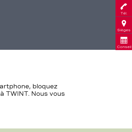
Tél.
Sièges
Conseil
martphone, bloquez
t à TWINT. Nous vous