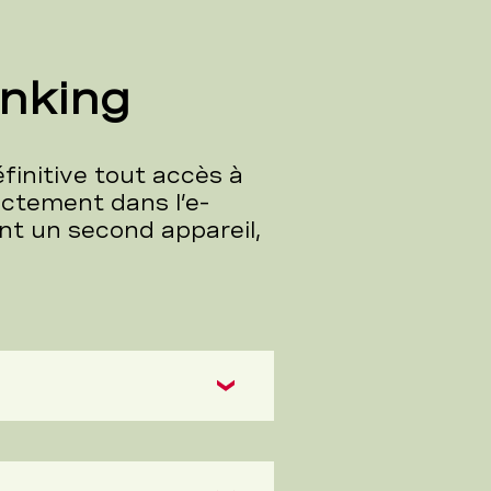
anking
initive tout accès à
ectement dans l’e-
nt un second appareil,