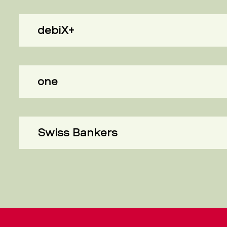
debiX+
one
Swiss Bankers