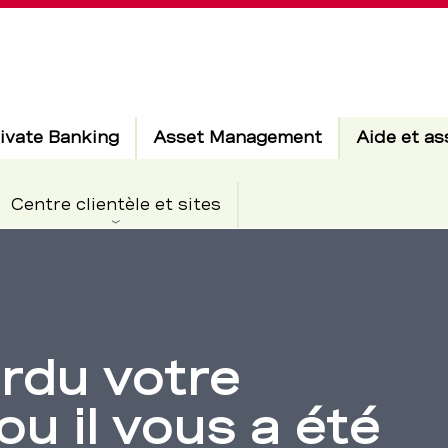
ivate Banking
Asset Management
Aide et as
tif
Centre clientèle et sites
rdu votre
u il vous a été