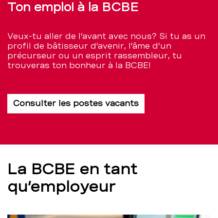
Ton emploi à la BCBE
Veux-tu aller de l’avant avec nous? Si tu as un
profil de bâtisseur d’avenir, l’âme d’un
précurseur ou un esprit rassembleur, tu
trouveras ton bonheur à la BCBE!
Consulter les postes vacants
La BCBE en tant
qu’employeur