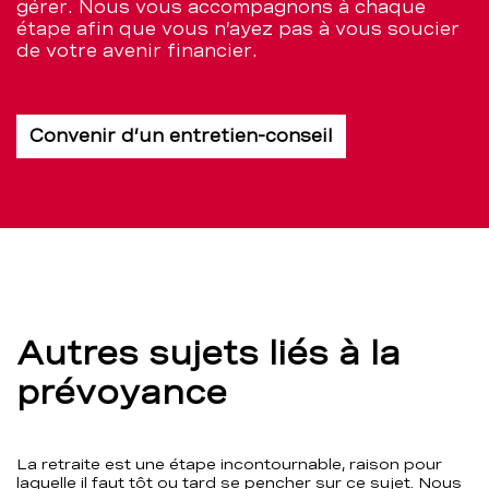
gérer. Nous vous accompagnons à chaque
étape afin que vous n’ayez pas à vous soucier
de votre avenir financier.
Convenir d’un entretien-conseil
Autres sujets liés à la
prévoyance
La retraite est une étape incontournable, raison pour
laquelle il faut tôt ou tard se pencher sur ce sujet. Nous