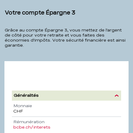
Votre compte Épargne 3
Grâce au compte Épargne 3, vous mettez de l’argent
de côté pour votre retraite et vous faites des
économies d’impôts. Votre sécurité financière est ainsi
garantie.
Généralités
Propriété
Description
Monnaie
CHF
Rémunération
bcbe.ch/interets