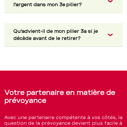
l’argent dans mon 3e pilier?
Qu’advient-il de mon pilier 3a si je
décède avant de le retirer?
Votre partenaire en matière de
prévoyance
Avec une partenaire compétente à vos côtés, la
question de la prévoyance devient plus facile à