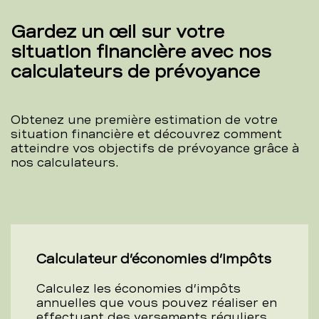
Gardez un œil sur votre
situation financière avec nos
calculateurs de prévoyance
Obtenez une première estimation de votre
situation financière et découvrez comment
atteindre vos objectifs de prévoyance grâce à
nos calculateurs.
Calculateur d’économies d’impôts
Calculez les économies d’impôts
annuelles que vous pouvez réaliser en
effectuant des versements réguliers