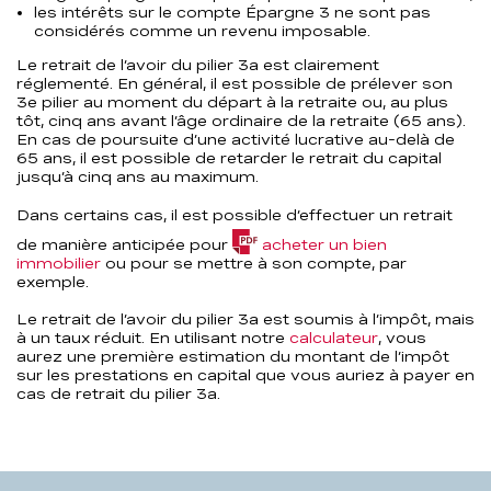
les intérêts sur le compte Épargne 3 ne sont pas
considérés comme un revenu imposable.
Le retrait de l’avoir du pilier 3a est clairement
réglementé. En général, il est possible de prélever son
3e pilier au moment du départ à la retraite ou, au plus
tôt, cinq ans avant l’âge ordinaire de la retraite (65 ans).
En cas de poursuite d’une activité lucrative au-delà de
65 ans, il est possible de retarder le retrait du capital
jusqu’à cinq ans au maximum.
Dans certains cas, il est possible d’effectuer un retrait
de manière anticipée pour
acheter un bien
(PDF,
immobilier
ou pour se mettre à son compte, par
105,5
exemple.
KB)
Le retrait de l’avoir du pilier 3a est soumis à l’impôt, mais
à un taux réduit. En utilisant notre
calculateur
, vous
aurez une première estimation du montant de l’impôt
sur les prestations en capital que vous auriez à payer en
cas de retrait du pilier 3a.