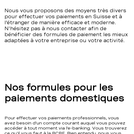
–
Nous vous proposons des moyens très divers
pour effectuer vos paiements en Suisse et à
BCBE
l’étranger de manière efficace et moderne.
N'hésitez pas à nous contacter afin de
bénéficier des formules de paiement les mieux
adaptées à votre entreprise ou votre activité.
Nos formules pour les
paiements domestiques
Pour effectuer vos paiements professionnels, vous
avez besoin d’un compte courant auquel vous pouvez
accéder à tout moment via l’e-banking. Vous trouverez
ce qu'il vous faut à la BCBE. Bien entendu, nous vous