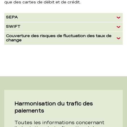
que des cartes de débit et de crédit.
Formules
SEPA
SWIFT
Couverture des risques de fluctuation des taux de
change
Harmonisation du trafic des
paiements
Toutes les informations concernant