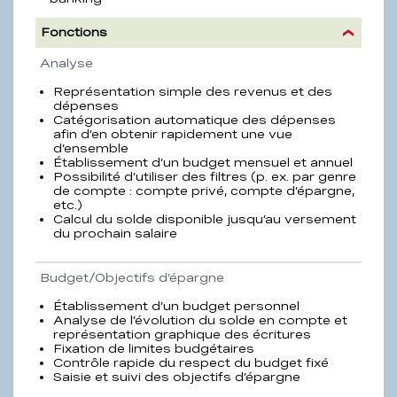
Fonctions
Propriété
Description
Analyse
Représentation simple des revenus et des
dépenses
Catégorisation automatique des dépenses
afin d’en obtenir rapidement une vue
d’ensemble
Établissement d’un budget mensuel et annuel
Possibilité d’utiliser des filtres (p. ex. par genre
de compte : compte privé, compte d’épargne,
etc.)
Calcul du solde disponible jusqu’au versement
du prochain salaire
Budget/Objectifs d’épargne
Établissement d’un budget personnel
Analyse de l’évolution du solde en compte et
représentation graphique des écritures
Fixation de limites budgétaires
Contrôle rapide du respect du budget fixé
Saisie et suivi des objectifs d’épargne