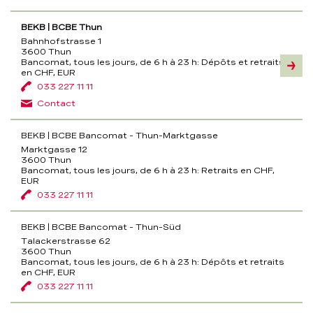
BEKB | BCBE Thun
Bahnhofstrasse 1
3600 Thun
Bancomat, tous les jours, de 6 h à 23 h:
Dépôts et retraits
Inform
en CHF, EUR
033 227 11 11
Contact
BEKB | BCBE Bancomat - Thun-Marktgasse
Marktgasse 12
3600 Thun
Bancomat, tous les jours, de 6 h à 23 h:
Retraits en CHF,
EUR
033 227 11 11
BEKB | BCBE Bancomat - Thun-Süd
Talackerstrasse 62
3600 Thun
Bancomat, tous les jours, de 6 h à 23 h:
Dépôts et retraits
en CHF, EUR
033 227 11 11