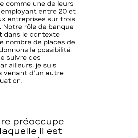
e comme une de leurs
 employant entre 20 et
x entreprises sur trois.
. Notre rôle de banque
t dans le contexte
le nombre de places de
donnons la possibilité
de suivre des
 ailleurs, je suis
 venant d’un autre
uation.
vre préoccupe
aquelle il est