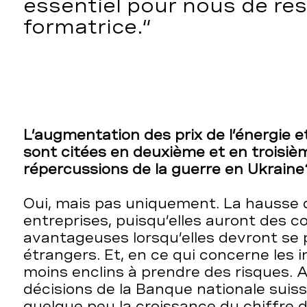
essentiel pour nous de re
formatrice.
L’augmentation des prix de l’énergie et
sont citées en deuxième et en troisième
répercussions de la guerre en Ukraine
Oui, mais pas uniquement. La hausse d
entreprises, puisqu’elles auront des c
avantageuses lorsqu’elles devront se
étrangers. Et, en ce qui concerne les i
moins enclins à prendre des risques. A
décisions de la Banque nationale suis
quelque peu la croissance du chiffre d’