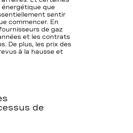
e énergétique que
ssentiellement sentir
 que commencer. En
 fournisseurs de gaz
 années et les contrats
. De plus, les prix des
revus à la hausse et
es
cessus de