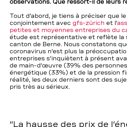
observations. Que ressort-il de leurs 
Tout d’abord, je tiens à préciser que l
conjointement avec
gfs-zürich
et l’
ass
petites et moyennes entreprises du c
étude est représentative et reflète la 
canton de Berne. Nous constatons qu
coronavirus n’est plus la préoccupati
entreprises s’inquiètent à présent ava
de main-d’œuvre (39% des personnes s
énergétique (33%) et de la pression f
réalité, les deux derniers sont des suj
pris très au sérieux.
La hausse des prix de l’én