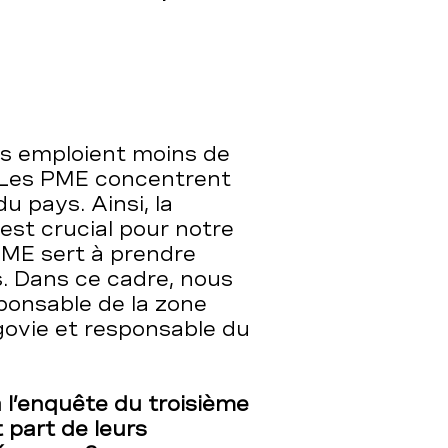
es emploient moins de
. Les PME concentrent
du pays. Ainsi, la
 est crucial pour notre
PME sert à prendre
. Dans ce cadre, nous
ponsable de la zone
govie et responsable du
 l’enquête du troisième
 part de leurs