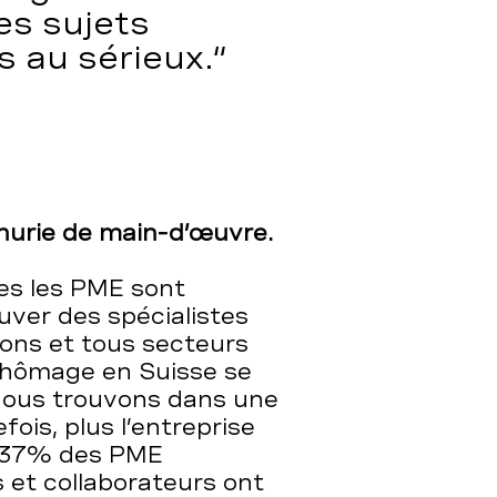
es sujets
s au sérieux.
nurie de main-d’œuvre.
es les PME sont
uver des spécialistes
ions et tous secteurs
 chômage en Suisse se
s nous trouvons dans une
fois, plus l’entreprise
u. 37% des PME
 et collaborateurs ont