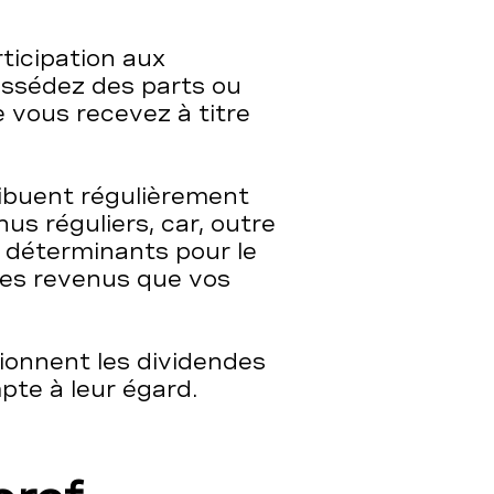
ticipation aux
ossédez des parts ou
e vous recevez à titre
ribuent régulièrement
s réguliers, car, outre
t déterminants pour le
les revenus que vos
onnent les dividendes
pte à leur égard.