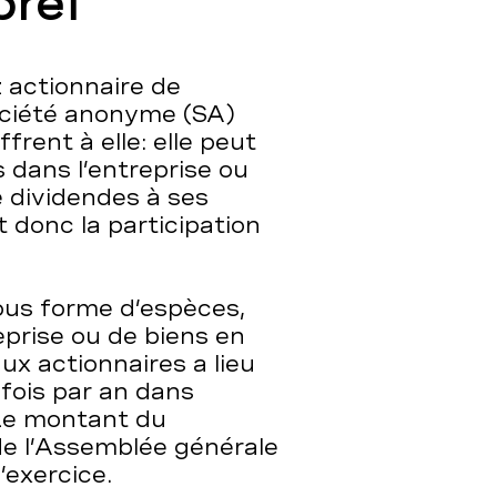
bref
 actionnaire de
société anonyme (SA)
frent à elle: elle peut
s dans l’entreprise ou
e dividendes à ses
 donc la participation
ous forme d’espèces,
eprise ou de biens en
ux actionnaires a lieu
 fois par an dans
 Le montant du
de l’Assemblée générale
l’exercice.