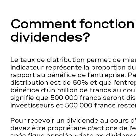
Comment fonctionn
dividendes?
Le taux de distribution permet de mie
indicateur représente la proportion du
rapport au bénéfice de l’entreprise. Pa
distribution est de 50% et que l’entrep
bénéfice d’un million de francs au cour
signifie que 500 000 francs seront di
investisseurs et 500 000 francs rester
Pour recevoir un dividende au cours d
devez être propriétaire d’actions de l’
spécifique appelée «date ex-dividende