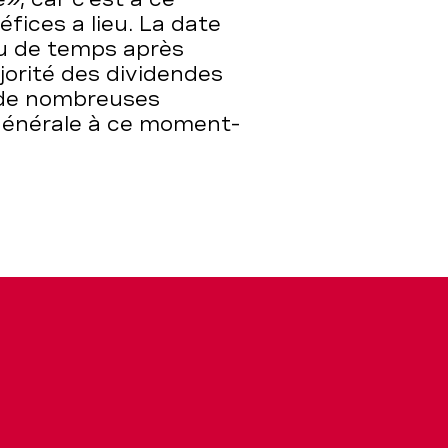
fices a lieu. La date
u de temps après
jorité des dividendes
r de nombreuses
générale à ce moment-