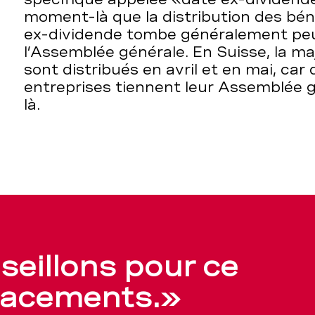
moment-là que la distribution des béné
ex-dividende tombe généralement pe
l’Assemblée générale. En Suisse, la ma
sont distribués en avril et en mai, ca
entreprises tiennent leur Assemblée 
là.
eillons pour ce
placements.»