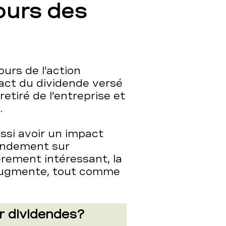
cours des
ours de l’action
ct du dividende versé
etiré de l’entreprise et
.
ssi avoir un impact
 rendement sur
èrement intéressant, la
 augmente, tout comme
r dividendes?