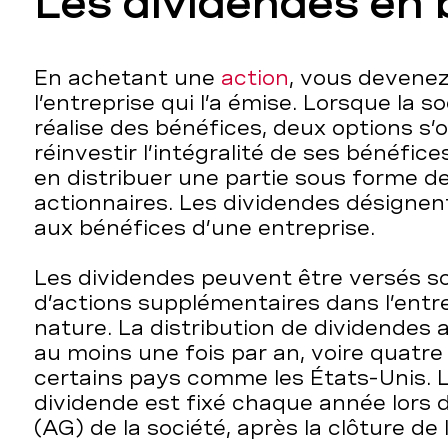
Les dividendes en 
En achetant une
action
, vous devenez
l’entreprise qui l’a émise. Lorsque la 
réalise des bénéfices, deux options s’of
réinvestir l’intégralité de ses bénéfice
en distribuer une partie sous forme d
actionnaires. Les dividendes désignent
aux bénéfices d’une entreprise.
Les dividendes peuvent être versés s
d’actions supplémentaires dans l’entr
nature. La distribution de dividendes a
au moins une fois par an, voire quatre
certains pays comme les États-Unis.
dividende est fixé chaque année lors 
(AG) de la société, après la clôture de 