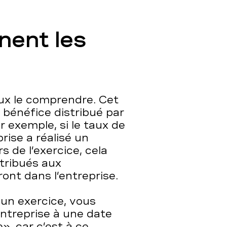
ent les
ux le comprendre. Cet
 bénéfice distribué par
r exemple, si le taux de
rise a réalisé un
s de l’exercice, cela
stribués aux
ont dans l’entreprise.
’un exercice, vous
entreprise à une date
», car c’est à ce