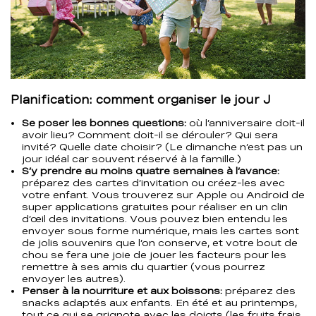
Planification: comment organiser le jour J
Se poser les bonnes questions:
où l’anniversaire doit-il
avoir lieu? Comment doit-il se dérouler? Qui sera
invité? Quelle date choisir? (Le dimanche n’est pas un
jour idéal car souvent réservé à la famille.)
S’y prendre au moins quatre semaines à l’avance:
préparez des cartes d’invitation ou créez-les avec
votre enfant. Vous trouverez sur Apple ou Android de
super applications gratuites pour réaliser en un clin
d’œil des invitations. Vous pouvez bien entendu les
envoyer sous forme numérique, mais les cartes sont
de jolis souvenirs que l’on conserve, et votre bout de
chou se fera une joie de jouer les facteurs pour les
remettre à ses amis du quartier (vous pourrez
envoyer les autres).
Penser à la nourriture et aux boissons:
préparez des
snacks adaptés aux enfants. En été et au printemps,
tout ce qui se grignote avec les doigts (les fruits frais