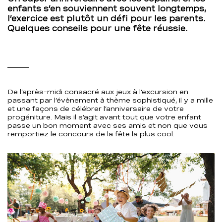
enfants s’en souviennent souvent longtemps,
que
l’exercice est plutôt un défi pour les parents.
Quelques conseils pour une fête réussie.
la
fête
soit
De l’après-midi consacré aux jeux à l’excursion en
belle
passant par l’évènement à thème sophistiqué, il y a mille
et une façons de célébrer l’anniversaire de votre
progéniture. Mais il s’agit avant tout que votre enfant
–
passe un bon moment avec ses amis et non que vous
remportiez le concours de la fête la plus cool.
BCBE