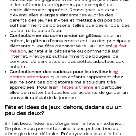
et les bâtonnets de légumes, par exemple) est
particulièrement apprécié. Renseignez-vous sur
d’éventuelles allergies alimentaires auprès des
parents des jeunes invités et mettez à disposition
suffisamment de boissons, telles que des sirops, des
jus de fruits ou de l’eau.
Confectionner ou commander un gâteau:
pour un
enfant, le gâteau d’anniversaire est l’un des principaux
éléments d’une fête d’anniversaire. Qu’il ait été
fait
maison
,
acheté à la pâtisserie ou commandé sur
Internet. Prévoyez suffisamment de bougies, de
services, de serviettes et d’assiettes adaptées aux
enfants.
Confectionner des cadeaux pour les invités:
les
petites attentions
que les enfants rapportent chez
eux ne sont pas obligatoires mais toujours très
appréciées. Pour les
fêtes à thème
en particulier,
elles permettent à tous les participants de garder un
souvenir spécial de la journée.
Fête et idées de jeux: dehors, dedans ou un
peu des deux?
S’il fait beau, l’idéal est d’organiser la fête en extérieur.
De plus, vous permettez ainsi à ces petites boules
d’énergie de se défouler. Prévoyez des jeux à la fois