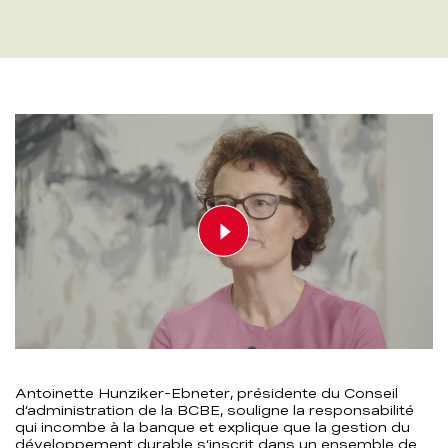
Play video
00:00
00:00
Antoinette Hunziker-Ebneter, présidente du Conseil
d’administration de la BCBE, souligne la responsabilité
qui incombe à la banque et explique que la gestion du
développement durable s’inscrit dans un ensemble de