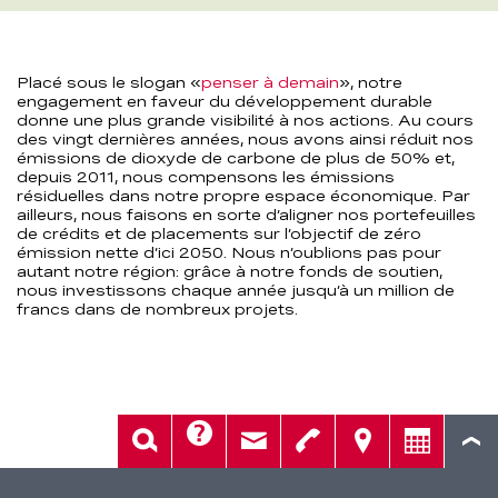
Placé sous le slogan «
penser à demain
», notre
engagement en faveur du développement durable
donne une plus grande visibilité à nos actions. Au cours
des vingt dernières années, nous avons ainsi réduit nos
émissions de dioxyde de carbone de plus de 50% et,
depuis 2011, nous compensons les émissions
résiduelles dans notre propre espace économique. Par
ailleurs, nous faisons en sorte d’aligner nos portefeuilles
de crédits et de placements sur l’objectif de zéro
émission nette d’ici 2050. Nous n’oublions pas pour
autant notre région: grâce à notre fonds de soutien,
nous investissons chaque année jusqu’à un million de
francs dans de nombreux projets.
Aide
Rech.
Contact
Tél.
Sièges
Conseil