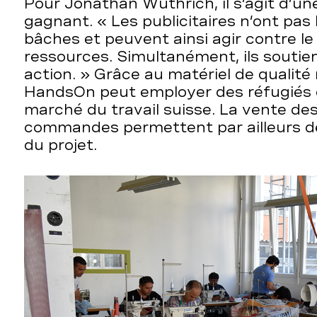
Pour Jonathan Wüthrich, il s’agit d’un
gagnant. « Les publicitaires n’ont pas 
bâches et peuvent ainsi agir contre le
ressources. Simultanément, ils souti
action. » Grâce au matériel de qualité 
HandsOn peut employer des réfugiés e
marché du travail suisse. La vente des
commandes permettent par ailleurs de
du projet.