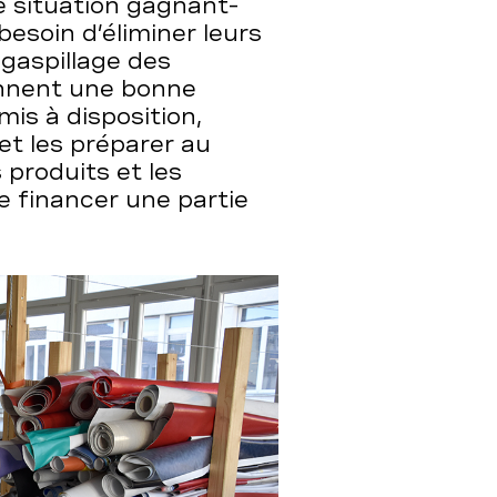
e situation gagnant-
besoin d’éliminer leurs
 gaspillage des
ennent une bonne
mis à disposition,
t les préparer au
 produits et les
 financer une partie