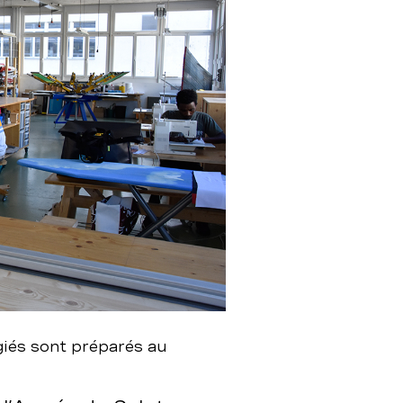
giés sont préparés au