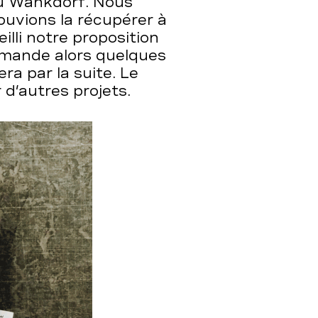
u Wankdorf. Nous
uvions la récupérer à
illi notre proposition
mande alors quelques
era par la suite. Le
d’autres projets.