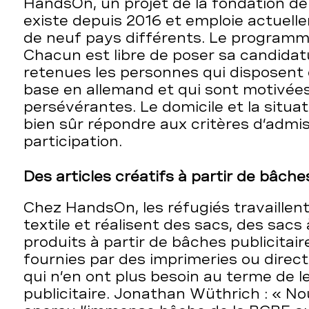
HandsOn, un projet de la fondation de
existe depuis 2016 et emploie actuell
de neuf pays différents. Le programm
Chacun est libre de poser sa candidat
retenues les personnes qui disposent
base en allemand et qui sont motivées,
persévérantes. Le domicile et la situat
bien sûr répondre aux critères d’admis
participation.
Des articles créatifs à partir de bâche
Chez HandsOn, les réfugiés travaillen
textile et réalisent des sacs, des sacs
produits à partir de bâches publicitair
fournies par des imprimeries ou direc
qui n’en ont plus besoin au terme de
publicitaire. Jonathan Wüthrich : « N