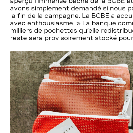
aperçu l’immense bâche de la BCBE a
avons simplement demandé si nous po
la fin de la campagne. La BCBE a accue
avec enthousiasme. » La banque com
milliers de pochettes qu’elle redistribu
reste sera provisoirement stocké pour 