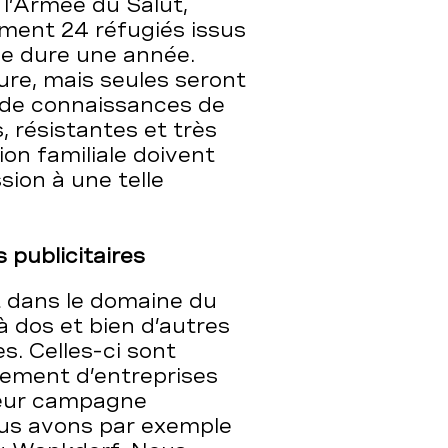
 l’Armée du Salut,
ement 24 réfugiés issus
e dure une année.
ure, mais seules seront
 de connaissances de
 résistantes et très
ion familiale doivent
sion à une telle
s publicitaires
t dans le domaine du
 à dos et bien d’autres
es. Celles-ci sont
tement d’entreprises
 leur campagne
ous avons par exemple