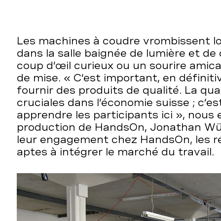
Les machines à coudre vrombissent l
dans la salle baignée de lumière et de
coup d’œil curieux ou un sourire amica
de mise. « C’est important, en définit
fournir des produits de qualité. La qua
cruciales dans l’économie suisse ; c’e
apprendre les participants ici », nous 
production de HandsOn, Jonathan Wü
leur engagement chez HandsOn, les ré
aptes à intégrer le marché du travail.