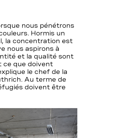
orsque nous pénétrons
 couleurs. Hormis un
l, la concentration est
ive nous aspirons à
ntité et la qualité sont
st ce que doivent
explique le chef de la
thrich. Au terme de
fugiés doivent être