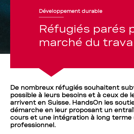
Développement durable
Réfugiés parés p
marché du travai
De nombreux réfugiés souhaitent subve
possible à leurs besoins et à ceux de le
arrivent en Suisse. HandsOn les souti
démarche en leur proposant un entraî
cours et une intégration à long terme
professionnel.