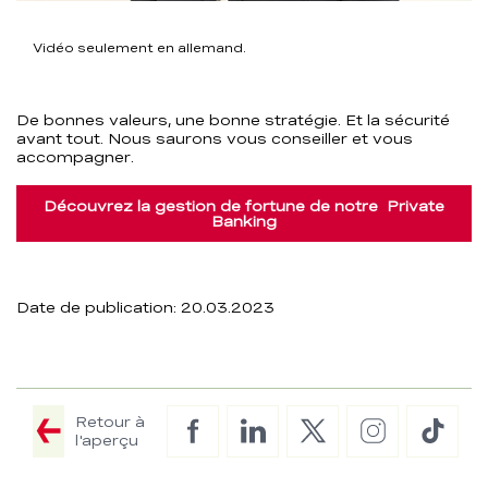
Vidéo seulement en allemand.
De bonnes valeurs, une bonne stratégie. Et la sécurité
avant tout. Nous saurons vous conseiller et vous
accompagner.
Découvrez la gestion de fortune de notre Private
Banking
Date de publication: 20.03.2023
Retour à
Facebook
LinkedIn
Twitter
Instagram
TikTo
l'aperçu