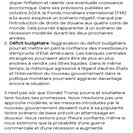
doper l’inflation et ralentir une éventuelle croissance
économique. Dans ses prévisions publiées en
octobre 2024, le Fonds monétaire international (FMI)
a lui aussi esquissé un scénario négatif, marqué par
l’introduction de droits de douane aux quatre coins de
monde. Cela pourrait s’apparenter à un scénario de
récession modérée durant les deux prochaines
années.
Déficit budgétaire:
l’aggravation du déficit budgétaire
pourrait mettre en péril la confiance des investisseurs
d’emprunts d’État américains. Les banques centrales
étrangères pourraient alors être de plus en plus
enclines à vendre ces titres liquides. Dans le même
temps, la rhétorique agressive à l’égard d’autres États
et l’intervention du nouveau gouvernement dans la
politique monétaire pourraient aggraver davantage
encore la situation.
Il n’est pas sûr que Donald Trump pourra et souhaitera
tenir toutes ses promesses. Nous n’excluons pas une
approche modérée, si les mesures introduites par le
nouveau gouvernement devaient nuire à sa popularité.
Notre scénario de base prévoit un atterrissage en
douceur. Nous restons pour l’heure confiants, même si
nous estimons que la probabilité d’une guerre
commerciale et d’une récession a augmenté.