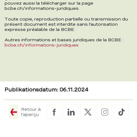
pouvez aussi la télécharger sur la page
bcbe.ch/informations-juridiques.
Toute copie, reproduction partielle ou transmission du
présent document est interdite sans l’autorisation
expresse préalable de la BCBE.
Autres informations et bases juridiques de la BCBE :
bcbe.ch/informations-juridiques
Publikationsdatum: 06.11.2024
Retour à
Facebook
LinkedIn
Twitter
Instagram
TikTo
l'aperçu