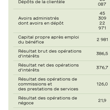
Dépôts de la clientèle
087
45
Avoirs administrés
309
dont avoirs en dépôt
22
971
Capital propre après emploi
2 981
du bénéfice
Résultat brut des opérations
386,5
d’intérêts
Résultat net des opérations
376,7
d’intérêts
Résultat des opérations de
commissions et
126,0
des prestations de services
Résultat des opérations de
21,9
négoce