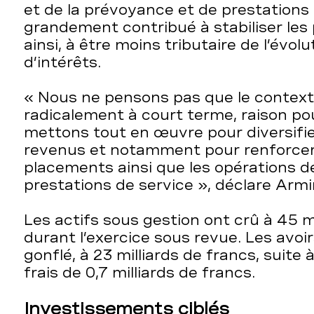
et de la prévoyance et de prestations 
grandement contribué à stabiliser les 
ainsi, à être moins tributaire de l’évol
d’intérêts.
« Nous ne pensons pas que le contex
radicalement à court terme, raison po
mettons tout en œuvre pour diversifi
revenus et notamment pour renforcer
placements ainsi que les opérations 
prestations de service », déclare Armi
Les actifs sous gestion ont crû à 45 m
durant l’exercice sous revue. Les avoi
gonflé, à 23 milliards de francs, suite 
frais de 0,7 milliards de francs.
Investissements ciblés