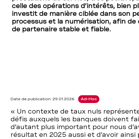
celle des opérations d’intérêts, bien p
investit de manière ciblée dans son p
processus et la numérisation, afin de 
de partenaire stable et fiable.
Date de publication: 29.01.2026
Ad-Hoc
« Un contexte de taux nuls représente
défis auxquels les banques doivent fair
d’autant plus important pour nous d’av
résultat en 2025 aussi et d’avoir ains