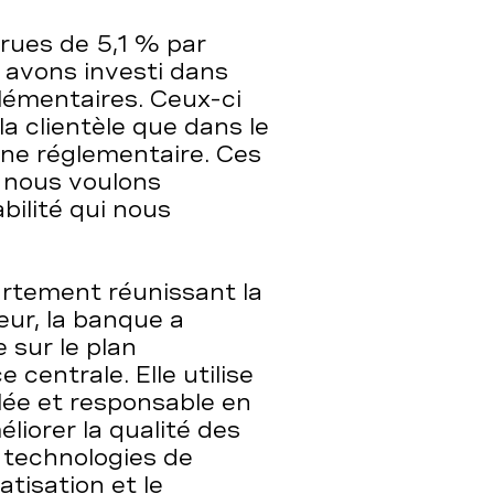
crues de 5,1 % par
 avons investi dans
plémentaires. Ceux-ci
la clientèle que dans le
ine réglementaire. Ces
 nous voulons
abilité qui nous
rtement réunissant la
eur, la banque a
 sur le plan
 centrale. Elle utilise
iblée et responsable en
liorer la qualité des
s technologies de
atisation et le