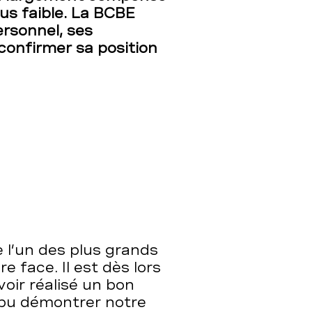
lus faible. La BCBE
ersonnel, ses
confirmer sa position
 l’un des plus grands
e face. Il est dès lors
oir réalisé un bon
i pu démontrer notre