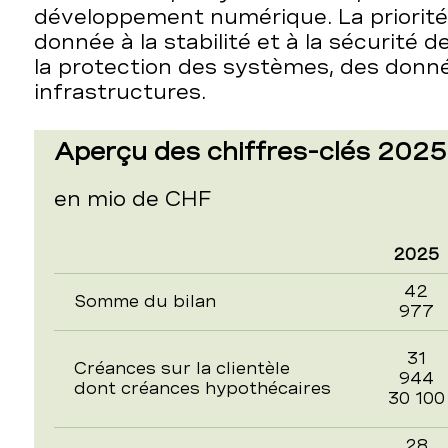
développement numérique. La priorité
donnée à la stabilité et à la sécurité de
la protection des systèmes, des donn
infrastructures.
Aperçu des chiffres-clés 2025
en mio de CHF
2025
42
Somme du bilan
977
31
Créances sur la clientèle
944
dont créances hypothécaires
30 100
28