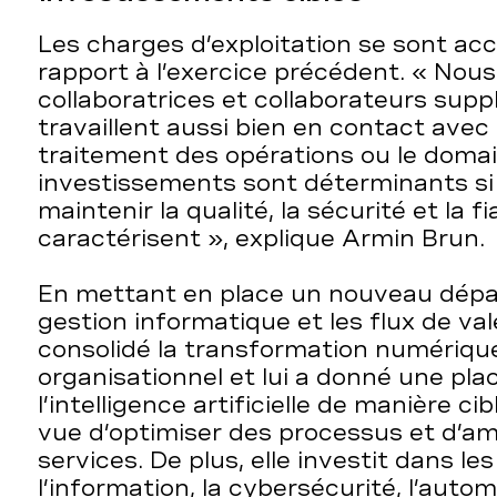
Les charges d’exploitation se sont ac
rapport à l’exercice précédent. « Nous
collaboratrices et collaborateurs sup
travaillent aussi bien en contact avec 
traitement des opérations ou le doma
investissements sont déterminants si
maintenir la qualité, la sécurité et la fi
caractérisent », explique Armin Brun.
En mettant en place un nouveau dépa
gestion informatique et les flux de val
consolidé la transformation numérique
organisationnel et lui a donné une place
l’intelligence artificielle de manière c
vue d’optimiser des processus et d’amé
services. De plus, elle investit dans le
l’information, la cybersécurité, l’autom