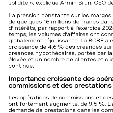
solidité », explique Armin Brun, CEO d
La pression constante sur les marges 
de quelques 16 millions de francs dans
d’intérêts, par rapport à l’exercice 2
temps, les volumes d’affaires ont con
globalement réjouissante. La BCBE a 
croissance de 4,6 % des créances sur l
créances hypothécaires, portée par l
élevée et un nombre de clientes et cl
continue.
Importance croissante des opér
commissions et des prestations 
Les opérations de commissions et des
ont fortement augmenté, de 9,5 %. L’
demande de prestations dans les do