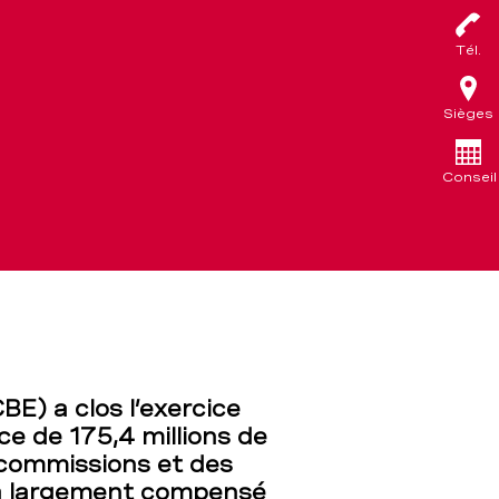
Tél.
Sièges
Conseil
E) a clos l’exercice
ce de 175,4 millions de
 commissions et des
, a largement compensé