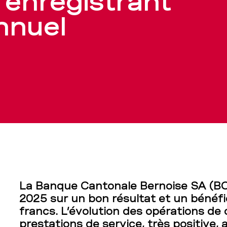
 enregistrant
nnuel
t
La Banque Cantonale Bernoise SA (BCB
2025 sur un bon résultat et un bénéfi
francs. L’évolution des opérations de
prestations de service, très positive