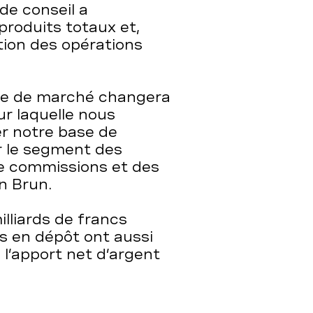
de conseil a
produits totaux et,
ution des opérations
te de marché changera
ur laquelle nous
er notre base de
 le segment des
de commissions et des
n Brun.
illiards de francs
rs en dépôt ont aussi
à l’apport net d’argent