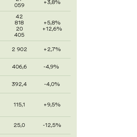
+3,8%
059
42
818
+5,8%
20
+12,6%
405
2 902
+2,7%
406,6
-4,9%
392,4
-4,0%
115,1
+9,5%
25,0
-12,5%