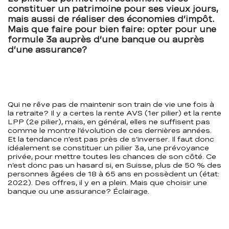
constituer un patrimoine pour s
es vieux jours
,
mais aussi
de
réaliser des économies d’impôt.
Mais que faire pour bien
faire:
opter pour une
formule 3a auprès d’une banque ou auprès
d’une assu
r
ance
?
Qui ne rêve pas de maintenir son train de vie une fois à
la retraite? Il y a certes la rente AVS (1er pilier) et la rente
LPP (2e pilier), mais, en général, elles ne suffisent pas
comme le montre l’évolution de ces dernières années.
Et la tendance n’est pas près de s’inverser. Il faut donc
idéalement se constituer un pilier 3a, une prévoyance
privée, pour mettre toutes les chances de son côté. Ce
n’est donc pas un hasard si, en Suisse, plus de 50 % des
personnes âgées de 18 à 65 ans en possèdent un (état:
2022). Des offres, il y en a plein. Mais que choisir une
banque ou une assurance? Éclairage.