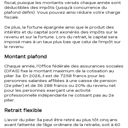
fiscal, puisque les montants versés chaque année sont
déductibles des impôts (jusqu’à concurrence du
plafond défini). Vous pouvez ainsi réduire votre charge
fiscale.
De plus, la fortune épargnée ainsi que le produit des
intérêts et du capital sont exonérés des impôts sur le
revenu et sur la fortune. Lors du retrait, le capital sera
imposé mais à un taux plus bas que celui de l’impôt sur
le revenu.
Montant plafond
Chaque année, l’Office fédérale des assurances sociales
(OFAS) fixe le montant maximum de la cotisation au
pilier 3a. En 2026, il est de 7258 francs pour les
personnes salariées affiliées à une caisse de pension
(2e pilier) et de 36 288 francs ou 20% du revenu net
pour les personnes exerçant une activité
professionnelle indépendante ne cotisant pas au 2e
pilier.
Retrait flexible
L’avoir du pilier 3a peut être retiré au plus tôt cinq ans
avant l’atteinte de l’âge ordinaire de la retraite, soit à 60