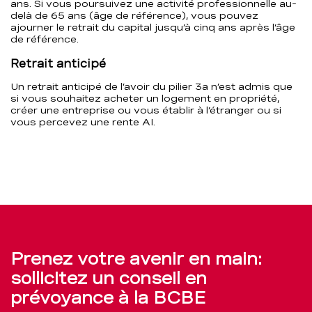
ans. Si vous poursuivez une activité professionnelle au-
delà de 65 ans (âge de référence), vous pouvez
ajourner le retrait du capital jusqu’à cinq ans après l’âge
de référence.
Retrait anticipé
Un retrait anticipé de l’avoir du pilier 3a n’est admis que
si vous souhaitez acheter un logement en propriété,
créer une entreprise ou vous établir à l’étranger ou si
vous percevez une rente AI.
Prenez votre avenir en main:
sollicitez un conseil en
prévoyance à la BCBE