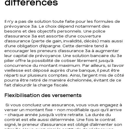
différences
Il n’y a pas de solution toute faite pour les formules de
prévoyance 3a. Le choix dépend notamment des
besoins et des objectifs personnels. Une police
d’assurance 3a est assortie d’une couverture
d’assurance (perte de gain, invalidité, décès) mais aussi
d’une obligation d’épargne. Cette dernière tend à
encourager les preneurs d’assurance 3a à augmenter
leur capital de prévoyance. Une solution bancaire du 3e
pilier offre la possibilité de cotiser librement jusqu’à
concurrence du montant maximum. Par ailleurs, si l’avoir
vieillesse est déposé auprès d’une banque, il peut être
réparti sur plusieurs comptes. Ainsi, l’argent mis de côté
pourra être retiré de manière échelonnée, évitant de ce
fait d’alourdir la charge fiscale.
Flexibilisation des versements
Si vous concluez une assurance, vous vous engagez à
verser un montant fixe – non modifiable quoi qu’il arrive
– chaque année jusqu’à votre retraite. La durée du
contrat est elle aussi déterminée. Une fois le contrat
signé, le preneur d’assurance est obligé d’alimenter son