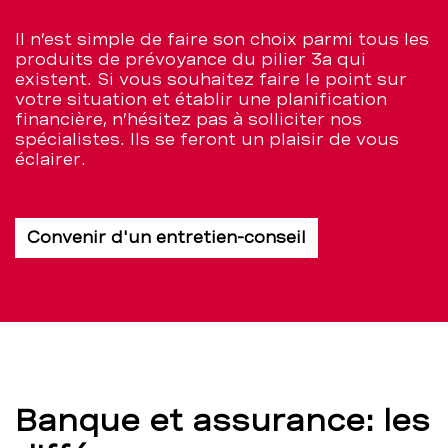
Il n’est simple de faire son choix parmi tous les
produits de prévoyance du pilier 3a qui
existent. Si vous souhaitez faire le point sur
votre situation et établir une planification
financière, n’hésitez pas à solliciter nos
spécialistes. Ils se feront un plaisir de vous
éclairer.
Convenir d'un entretien-conseil
Banque et assurance: les