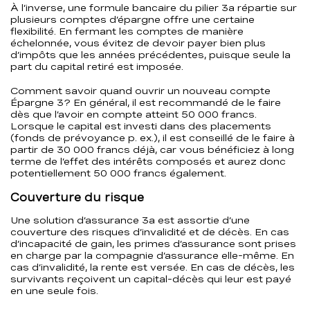
À l’inverse, une formule bancaire du pilier 3a répartie sur
plusieurs comptes d’épargne offre une certaine
flexibilité. En fermant les comptes de manière
échelonnée, vous évitez de devoir payer bien plus
d’impôts que les années précédentes, puisque seule la
part du capital retiré est imposée.
Comment savoir quand ouvrir un nouveau compte
Épargne 3? En général, il est recommandé de le faire
dès que l’avoir en compte atteint 50 000 francs.
Lorsque le capital est investi dans des placements
(fonds de prévoyance p. ex.), il est conseillé de le faire à
partir de 30 000 francs déjà, car vous bénéficiez à long
terme de l’effet des intérêts composés et aurez donc
potentiellement 50 000 francs également.
Couverture du risque
Une solution d’assurance 3a est assortie d’une
couverture des risques d’invalidité et de décès. En cas
d’incapacité de gain, les primes d’assurance sont prises
en charge par la compagnie d’assurance elle-même. En
cas d’invalidité, la rente est versée. En cas de décès, les
survivants reçoivent un capital-décès qui leur est payé
en une seule fois.