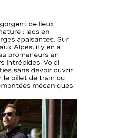
gorgent de lieux
ature : lacs en
ges apaisantes. Sur
aux Alpes, il y en a
des promeneurs en
s intrépides. Voici
ties sans devoir ouvrir
le billet de train ou
 remontées mécaniques.