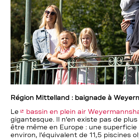
Région Mittelland : baignade à Wey
Le
bassin en plein air Weyermannsh
gigantesque. Il n’en existe pas de plu
être même en Europe : une superficie
environ, l’équivalent de 11,5 piscines