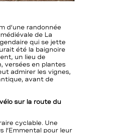
om d’une randonnée
é médiévale de La
gendaire qui se jette
rait été la baignoire
ent, un lieu de
, versées en plantes
ut admirer les vignes,
antique, avant de
élo sur la route du
raire cyclable. Une
rs l’Emmental pour leur