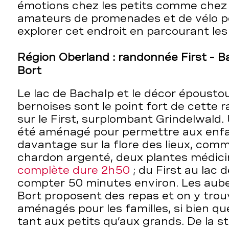
émotions chez les petits comme chez 
amateurs de promenades et de vélo p
explorer cet endroit en parcourant les
Région Oberland : randonnée First - B
Bort
Le lac de Bachalp et le décor épousto
bernoises sont le point fort de cett
sur le First, surplombant Grindelwald.
été aménagé pour permettre aux enfa
davantage sur la flore des lieux, comm
chardon argenté, deux plantes médici
complète dure 2h50
; du First au lac d
compter 50 minutes environ. Les aube
Bort proposent des repas et on y tro
aménagés pour les familles, si bien que
tant aux petits qu’aux grands. De la s