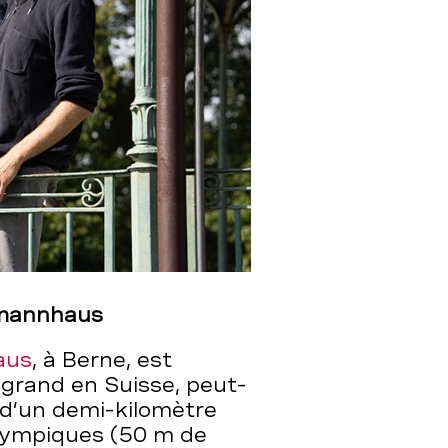
ermannhaus
aus
, à Berne, est
s grand en Suisse, peut-
 d’un demi-kilomètre
 olympiques (50 m de