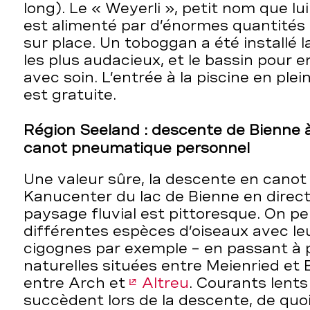
long). Le « Weyerli », petit nom que lu
est alimenté par d’énormes quantités 
sur place. Un toboggan a été installé l
les plus audacieux, et le bassin pour
avec soin. L’entrée à la piscine en pl
est gratuite.
Région Seeland : descente de Bienne 
canot pneumatique personnel
Une valeur sûre, la descente en cano
Kanucenter du lac de Bienne en direct
paysage fluvial est pittoresque. On p
différentes espèces d’oiseaux avec leu
cigognes par exemple – en passant à 
naturelles situées entre Meienried et 
entre Arch et
Altreu
. Courants lents
succèdent lors de la descente, de quo