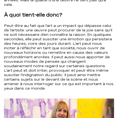
années. Mais la qualité d’une œuvre ne tient pas qu’à
cela.
À quoi tient-elle donc?
Peut-être au fait que l’art a un impact qui dépasse celui
de l’artiste: une œuvre peut procurer de la joie sans qu’il
ne soit nécessaire d’en connaître la raison. En quelques
secondes, elle peut susciter une émotion qui persistera
des heures, voire des jours durant. L’art peut nous
inciter à réfléchir en tant que société, nous ouvrir de
nouveaux horizons ou remettre en cause des valeurs
profondément ancrées. Il peut aussi nous apporter de
nouveaux modes de pensée qui changent
soudainement notre regard sur certaines questions.
L’art peut et doit irriter, provoquer et peut-être même
susciter l’indignation du public. Il peut ainsi mettre
certains sujets sur le devant de la scène et nous
amener à nous interroger sur ce qui est important à nos
yeux dans ce monde.