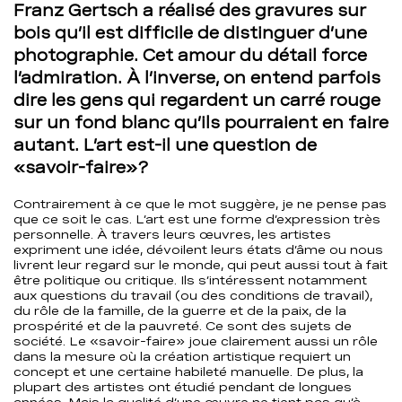
Franz Gertsch a réalisé des gravures sur
bois qu’il est difficile de distinguer d’une
photographie. Cet amour du détail force
l’admiration. À l’inverse, on entend parfois
dire les gens qui regardent un carré rouge
sur un fond blanc qu’ils pourraient en faire
autant. L’art est-il une question de
«savoir-faire»?
Contrairement à ce que le mot suggère, je ne pense pas
que ce soit le cas. L’art est une forme d’expression très
personnelle. À travers leurs œuvres, les artistes
expriment une idée, dévoilent leurs états d’âme ou nous
livrent leur regard sur le monde, qui peut aussi tout à fait
être politique ou critique. Ils s’intéressent notamment
aux questions du travail (ou des conditions de travail),
du rôle de la famille, de la guerre et de la paix, de la
prospérité et de la pauvreté. Ce sont des sujets de
société. Le «savoir-faire» joue clairement aussi un rôle
dans la mesure où la création artistique requiert un
concept et une certaine habileté manuelle. De plus, la
plupart des artistes ont étudié pendant de longues