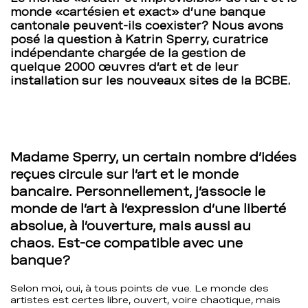
monde «cartésien et exact» d’une banque
réflexion»
cantonale peuvent-ils coexister? Nous avons
posé la question à Katrin Sperry, curatrice
–
indépendante chargée de la gestion de
quelque 2000 œuvres d’art et de leur
BCBE
installation sur les nouveaux sites de la BCBE.
Madame Sperry, un certain nombre d’idées
reçues circule sur l’art et le monde
bancaire. Personnellement, j’associe le
monde de l’art à l’expression d’une liberté
absolue, à l’ouverture, mais aussi au
chaos. Est-ce compatible avec une
banque?
Selon moi, oui, à tous points de vue. Le monde des
artistes est certes libre, ouvert, voire chaotique, mais