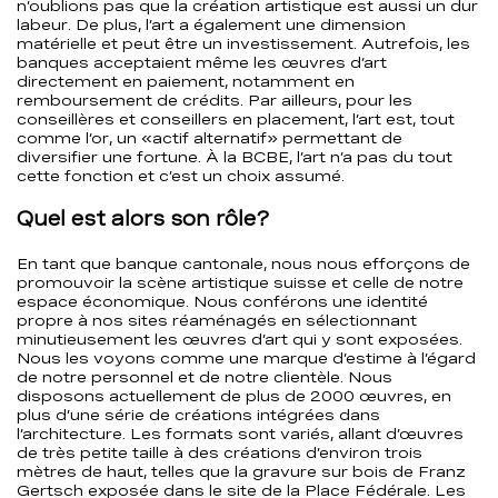
n’oublions pas que la création artistique est aussi un dur
labeur. De plus, l’art a également une dimension
matérielle et peut être un investissement. Autrefois, les
banques acceptaient même les œuvres d’art
directement en paiement, notamment en
remboursement de crédits. Par ailleurs, pour les
conseillères et conseillers en placement, l’art est, tout
comme l’or, un «actif alternatif» permettant de
diversifier une fortune. À la BCBE, l’art n’a pas du tout
cette fonction et c’est un choix assumé.
Quel est alors son rôle?
En tant que banque cantonale, nous nous efforçons de
promouvoir la scène artistique suisse et celle de notre
espace économique. Nous conférons une identité
propre à nos sites réaménagés en sélectionnant
minutieusement les œuvres d’art qui y sont exposées.
Nous les voyons comme une marque d’estime à l’égard
de notre personnel et de notre clientèle. Nous
disposons actuellement de plus de 2000 œuvres, en
plus d’une série de créations intégrées dans
l’architecture. Les formats sont variés, allant d’œuvres
de très petite taille à des créations d’environ trois
mètres de haut, telles que la gravure sur bois de Franz
Gertsch exposée dans le site de la Place Fédérale. Les