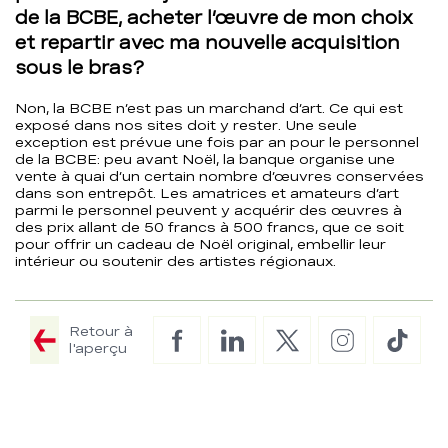
de la BCBE, acheter l’œuvre de mon choix
et repartir avec ma nouvelle acquisition
sous le bras?
Non, la BCBE n’est pas un marchand d’art. Ce qui est
exposé dans nos sites doit y rester. Une seule
exception est prévue une fois par an pour le personnel
de la BCBE: peu avant Noël, la banque organise une
vente à quai d’un certain nombre d’œuvres conservées
dans son entrepôt. Les amatrices et amateurs d’art
parmi le personnel peuvent y acquérir des œuvres à
des prix allant de 50 francs à 500 francs, que ce soit
pour offrir un cadeau de Noël original, embellir leur
intérieur ou soutenir des artistes régionaux.
Retour à
Facebook
LinkedIn
Twitter
Instagram
TikTo
l'aperçu