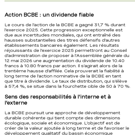
Action BCBE : un dividende fiable
Le cours de l’action de la BCBE a gagné 31,7 % durant
l’exercice 2025. Cette progression exceptionnelle est
due aux incertitudes mondiales, qui ont entraîné des
hausses substantielles des titres défensifs d’autres
établissements bancaires également. Les résultats
réjouissants de l’exercice 2025 permettront au Conseil
d’administration de proposer à l’Assemblée générale du
12 mai 2026 une augmentation du dividende de 10.40
francs à 10.80 francs par action. Il s’agirait alors de la
trentième hausse d’affilée. Cela prouverait la fiabilité à
long terme de l’action nominative de la BCBE en tant
que titre à dividende. Le taux de distribution, qui s’élève
à 57,4 %, se situe dans la fourchette cible de 50 à 70 %.
Sens des responsabilités à l’interne et à
l’externe
La BCBE poursuit une approche de développement
durable cohérente qui tient compte des dimensions
écologique, sociale et économique. L’objectif est de
créer de la valeur ajoutée à long terme et de favoriser le
développement qualitatif du bassin économique