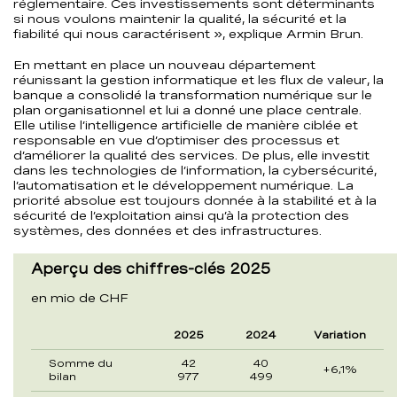
réglementaire. Ces investissements sont déterminants
si nous voulons maintenir la qualité, la sécurité et la
fiabilité qui nous caractérisent », explique Armin Brun.
En mettant en place un nouveau département
réunissant la gestion informatique et les flux de valeur, la
banque a consolidé la transformation numérique sur le
plan organisationnel et lui a donné une place centrale.
Elle utilise l’intelligence artificielle de manière ciblée et
responsable en vue d’optimiser des processus et
d’améliorer la qualité des services. De plus, elle investit
dans les technologies de l’information, la cybersécurité,
l’automatisation et le développement numérique. La
priorité absolue est toujours donnée à la stabilité et à la
sécurité de l’exploitation ainsi qu’à la protection des
systèmes, des données et des infrastructures.
Aperçu des chiffres-clés 2025
en mio de CHF
2025
2024
Variation
Somme du
42
40
+6,1%
bilan
977
499