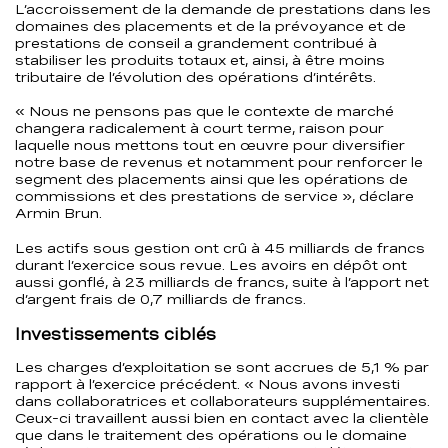
L’accroissement de la demande de prestations dans les
domaines des placements et de la prévoyance et de
prestations de conseil a grandement contribué à
stabiliser les produits totaux et, ainsi, à être moins
tributaire de l’évolution des opérations d’intérêts.
« Nous ne pensons pas que le contexte de marché
changera radicalement à court terme, raison pour
laquelle nous mettons tout en œuvre pour diversifier
notre base de revenus et notamment pour renforcer le
segment des placements ainsi que les opérations de
commissions et des prestations de service », déclare
Armin Brun.
Les actifs sous gestion ont crû à 45 milliards de francs
durant l’exercice sous revue. Les avoirs en dépôt ont
aussi gonflé, à 23 milliards de francs, suite à l’apport net
d’argent frais de 0,7 milliards de francs.
Investissements ciblés
Les charges d’exploitation se sont accrues de 5,1 % par
rapport à l’exercice précédent. « Nous avons investi
dans collaboratrices et collaborateurs supplémentaires.
Ceux-ci travaillent aussi bien en contact avec la clientèle
que dans le traitement des opérations ou le domaine