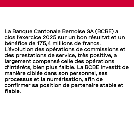
un
résultat
La Banque Cantonale Bernoise SA (BCBE) a
annuel
clos l’exercice 2025 sur un bon résultat et un
bénéfice de 175,4 millions de francs.
réjouissant
L’évolution des opérations de commissions et
des prestations de service, très positive, a
–
largement compensé celle des opérations
d’intérêts, bien plus faible. La BCBE investit de
BCBE
manière ciblée dans son personnel, ses
processus et la numérisation, afin de
confirmer sa position de partenaire stable et
fiable.