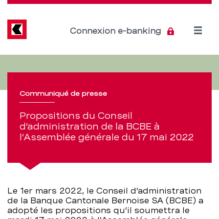
Direkt
zum
Inhalt
Open
Connexion e-banking
menu
Propositions
Section
de
du
navigation
Communiqué de presse
Conseil
de
Propositions du Conseil
d’administration
d’administration de la BCBE à
service
l’Assemblée générale du 17 mai 2022
de
la
BCBE
Le 1er mars 2022, le Conseil d’administration
de la Banque Cantonale Bernoise SA (BCBE) a
–
adopté les propositions qu’il soumettra le