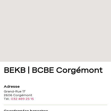
BEKB | BCBE Corgémont
Adresse
Grand-Rue 17
2606 Corgémont
Tél.:
032 489 25 15