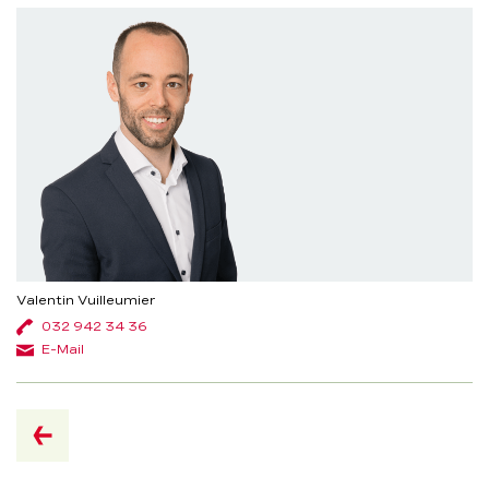
Valentin Vuilleumier
032 942 34 36
E-Mail
retour