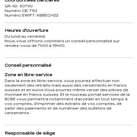
Coordonnées bancaires
QR-IID: 30790
Numéro CB: 790
Numéro SWIFT: KBBECH22
Heures d’ouverture
Du lundi au vendredi:
Nous vous offrons volontiers un conseil personnalisé sur
rendez-vous de 7h00 à 19h00.
Conseil personnalisé
Zone en libre-service
Dans la zone en libre-service, vous pourrez effectuer non
seulement des retraits mais aussi des versements en francs
suisses et en euros.Vous pourrez même verser des pièces de
monnaie en francs suisses. Et le nouveau portail services de la
BCBE vous permettra notamment d'accéder en tout temps à
vos comptes, d'imprimer des extraits de vos comptes, de
saisir des paiements et de numériser des bulletins de
versements.
Responsable de siège