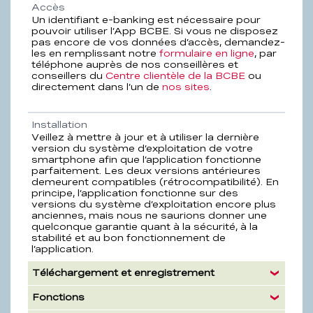
Propriété
Description
Accès
Un identifiant e-banking est nécessaire pour
pouvoir utiliser l’App BCBE. Si vous ne disposez
pas encore de vos données d’accès, demandez-
les en remplissant notre
formulaire en ligne
, par
téléphone auprès de nos conseillères et
conseillers du
Centre clientèle de la BCBE
ou
directement dans l’un de
nos sites
.
Installation
Veillez à mettre à jour et à utiliser la dernière
version du système d’exploitation de votre
smartphone afin que l’application fonctionne
parfaitement. Les deux versions antérieures
demeurent compatibles (rétrocompatibilité). En
principe, l’application fonctionne sur des
versions du système d’exploitation encore plus
anciennes, mais nous ne saurions donner une
quelconque garantie quant à la sécurité, à la
stabilité et au bon fonctionnement de
l’application.
Téléchargement et enregistrement
Fonctions