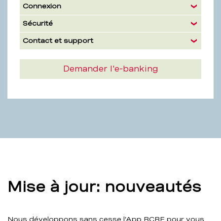
Connexion
Sécurité
Contact et support
Demander l'e-banking
Mise à jour: nouveautés
Nous développons sans cesse l’App BCBE pour vous.