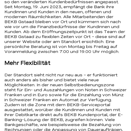
so den veränderten Kundenbedürfnissen angepasst.
Seit Montag, 19. Juni 2023, empfängt die Bank ihre
Kundinnen und Kunden in den neuen, offenen und
modernen Räumlichkeiten. Alle Mitarbeitenden der
BEKB Gstaad bleiben vor Ort und kümmern sich nach
wie vor um die Finanzbedürfnisse der Kundinnen und
Kunden. Ab dem Eröffnungszeitpunkt ist das Team der
BEKB Gstaad zu flexiblen Zeiten vor Ort – diese sind auf
unserer Website oder am Standort ersichtlich. Eine
persönliche Beratung ist von Montag bis Freitag auf
Voranmeldung zwischen 7.00 und 19.00 Uhr möglich.
Mehr Flexibilität
Der Standort sieht nicht nur neu aus – er funktioniert
auch anders als bisher und bietet viele neue
Möglichkeiten. In der neuen Selbstbedienungszone
steht für Ein- und Auszahlungen von Noten in Schweizer
Franken und in Euro sowie für die Einzahlung von Münz
in Schweizer Franken ein Automat zur Verfügung.
Zudem ist die Zone mit dem BEKB-Serviceportal
ausgestattet, worüber die Kundinnen und Kunden mit
ihrer Debitkarte direkt aufs BEKB Kundenportal, der E-
Banking-Lösung der BEKB, zugreifen können. Viele
Bankgeschäfte, wie beispielsweise die Bezahlung von
Rechnungen oder die Anpassung von Daueraufträgen,