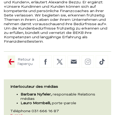
und Kunden», erläutert Alexandre Bezzu. Er ergänzt:
«Unsere Kundinnen und Kunden können sich auf
kompetente und persönliche Finanzcoaches an ihrer
Seite verlassen. Wir begleiten sie, erkennen frühzeitig
Themen in ihrem Leben oder ihrem Unternehmen und
nehmen damit vorausschauend ihre Bedürfnisse auf».
Um die Kundenbedürfnisse frühzeitig zu erkennen und
zu erfüllen, bündelt und vernetzt die BEKB ihre
Kompetenzen und langjährige Erfahrung als
Finanzdienstleisterin.
Retour à
Facebook
Twitter
E-
Instagram
TikTo
l'aperçu
Mail
Interlocuteur des médias
Barbara Nyfeler,
responsable Relations
médias
Lauro Mombelli,
porte-parole
Téléphone 031 666 16 87