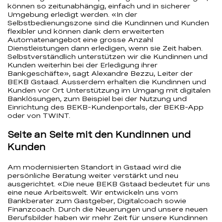
können so zeitunabhängig, einfach und in sicherer
Umgebung erledigt werden. «In der
Selbstbedienungszone sind die Kundinnen und Kunden
flexibler und können dank dem erweiterten
Automatenangebot eine grosse Anzahl
Dienstleistungen dann erledigen, wenn sie Zeit haben.
Selbstverständlich unterstützen wir die Kundinnen und
Kunden weiterhin bei der Erledigung ihrer
Bankgeschäfte», sagt Alexandre Bezzu, Leiter der
BEKB Gstaad. Ausserdem erhalten die Kundinnen und
Kunden vor Ort Unterstützung im Umgang mit digitalen
Banklösungen, zum Beispiel bei der Nutzung und
Einrichtung des BEKB-Kundenportals, der BEKB-App
oder von TWINT.
Seite an Seite mit den Kundinnen und
Kunden
Am modernisierten Standort in Gstaad wird die
persönliche Beratung weiter verstärkt und neu
ausgerichtet. «Die neue BEKB Gstaad bedeutet für uns
eine neue Arbeitswelt. Wir entwickeln uns vom
Bankberater zum Gastgeber, Digitalcoach sowie
Finanzcoach. Durch die Neuerungen und unsere neuen
Berufsbilder haben wir mehr Zeit für unsere Kundinnen