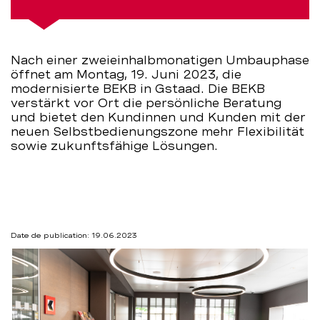
Nach einer zweieinhalbmonatigen Umbauphase
öffnet am Montag, 19. Juni 2023, die
modernisierte BEKB in Gstaad. Die BEKB
verstärkt vor Ort die persönliche Beratung
und bietet den Kundinnen und Kunden mit der
neuen Selbstbedienungszone mehr Flexibilität
sowie zukunftsfähige Lösungen.
Date de publication: 19.06.2023