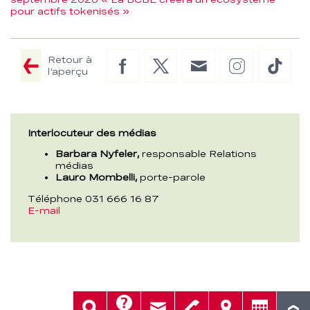
pour actifs tokenisés »
Retour à
Facebook
Twitter
E-
Instagram
TikTo
l'aperçu
Mail
Interlocuteur des médias
Barbara Nyfeler,
responsable Relations
médias
Lauro Mombelli,
porte-parole
Téléphone 031 666 16 87
E-mail