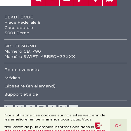
Aide
Rech.
Contact
Tél.
Sièges
Conseil
Fusszeile
BEKB | BCBE
Place Fédérale 8
Case postale
3001 Berne
QR-IID: 30790
Numéro CB: 790
Numéro SWIFT: KBBECH22XXX
Postes vacants
Médias
Glossaire (en allemand)
Support et aide
Cookie
Nous utilisons des cookies sur nos sites web afin de
les améliorer en permanence pour vous. Vous
Remarques juridiques
OK
Disclaimer
trouverez de plus amples informations dans la