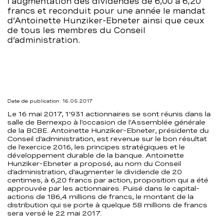
l'augmentation des dividendes de 6,00 à 6,20
francs et reconduit pour une année le mandat
d’Antoinette Hunziker-Ebneter ainsi que ceux
de tous les membres du Conseil
d’administration.
Date de publication: 16.05.2017
Le 16 mai 2017, 1'931 actionnaires se sont réunis dans la
salle de Bernexpo à l’occasion de l’Assemblée générale
de la BCBE. Antoinette Hunziker-Ebneter, présidente du
Conseil d’administration, est revenue sur le bon résultat
de l’exercice 2016, les principes stratégiques et le
développement durable de la banque. Antoinette
Hunziker-Ebneter a proposé, au nom du Conseil
d’administration, d’augmenter le dividende de 20
centimes, à 6,20 francs par action, proposition qui a été
approuvée par les actionnaires. Puisé dans le capital-
actions de 186,4 millions de francs, le montant de la
distribution qui se porte à quelque 58 millions de francs
sera versé le 22 mai 2017.