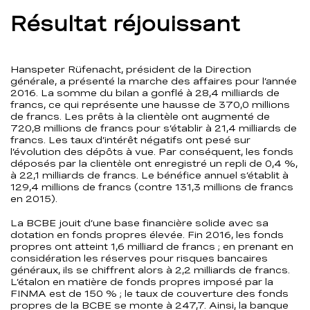
Résultat réjouissant
Hanspeter Rüfenacht, président de la Direction
générale, a présenté la marche des affaires pour l’année
2016. La somme du bilan a gonflé à 28,4 milliards de
francs, ce qui représente une hausse de 370,0 millions
de francs. Les prêts à la clientèle ont augmenté de
720,8 millions de francs pour s’établir à 21,4 milliards de
francs. Les taux d’intérêt négatifs ont pesé sur
l’évolution des dépôts à vue. Par conséquent, les fonds
déposés par la clientèle ont enregistré un repli de 0,4 %,
à 22,1 milliards de francs. Le bénéfice annuel s’établit à
129,4 millions de francs (contre 131,3 millions de francs
en 2015).
La BCBE jouit d’une base financière solide avec sa
dotation en fonds propres élevée. Fin 2016, les fonds
propres ont atteint 1,6 milliard de francs ; en prenant en
considération les réserves pour risques bancaires
généraux, ils se chiffrent alors à 2,2 milliards de francs.
L’étalon en matière de fonds propres imposé par la
FINMA est de 150 % ; le taux de couverture des fonds
propres de la BCBE se monte à 247,7. Ainsi, la banque