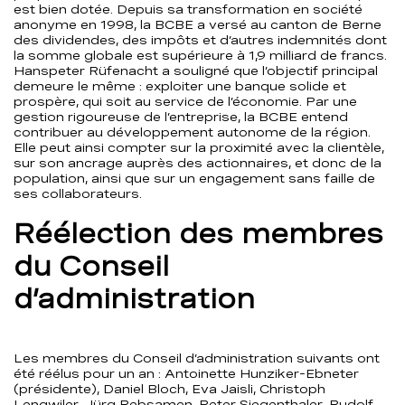
est bien dotée. Depuis sa transformation en société
anonyme en 1998, la BCBE a versé au canton de Berne
des dividendes, des impôts et d’autres indemnités dont
la somme globale est supérieure à 1,9 milliard de francs.
Hanspeter Rüfenacht a souligné que l’objectif principal
demeure le même : exploiter une banque solide et
prospère, qui soit au service de l’économie. Par une
gestion rigoureuse de l’entreprise, la BCBE entend
contribuer au développement autonome de la région.
Elle peut ainsi compter sur la proximité avec la clientèle,
sur son ancrage auprès des actionnaires, et donc de la
population, ainsi que sur un engagement sans faille de
ses collaborateurs.
Réélection des membres
du Conseil
d’administration
Les membres du Conseil d’administration suivants ont
été réélus pour un an : Antoinette Hunziker-Ebneter
(présidente), Daniel Bloch, Eva Jaisli, Christoph
Lengwiler, Jürg Rebsamen, Peter Siegenthaler, Rudolf