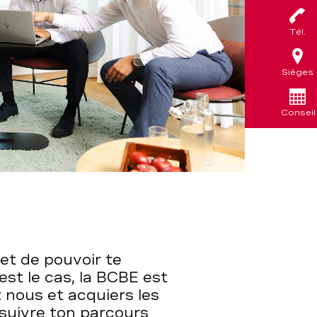
Tél.
Sièges
Conseil
 et de pouvoir te
est le cas, la BCBE est
z nous et acquiers les
suivre ton parcours