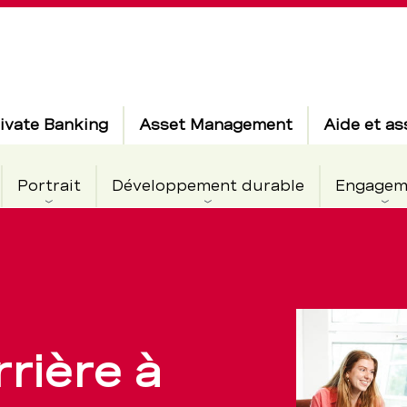
ivate Banking
Asset Management
Aide et as
Portrait
Développement durable
Engagem
rière à