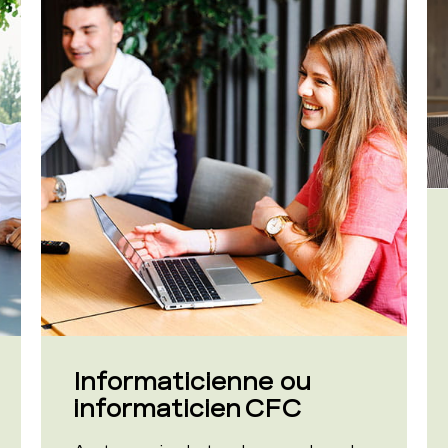
Informaticienne ou
informaticien CFC