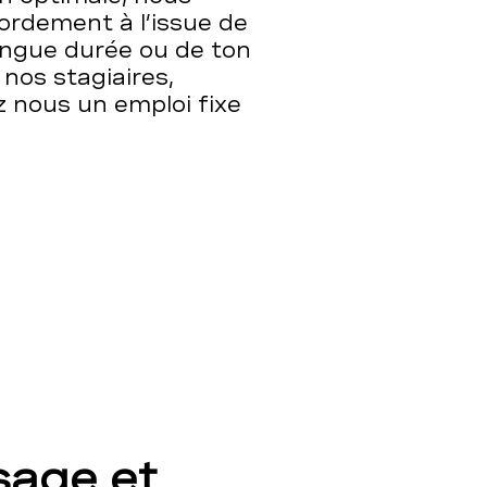
cordement à l’issue de
ongue durée ou de ton
nos stagiaires,
z nous un emploi fixe
sage et