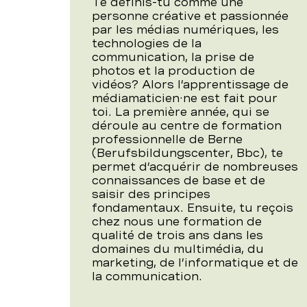
Te définis-tu comme une
personne créative et passionnée
par les médias numériques, les
technologies de la
communication, la prise de
photos et la production de
vidéos? Alors l’apprentissage de
médiamaticien·ne est fait pour
toi. La première année, qui se
déroule au centre de formation
profession­nelle de Berne
(Berufsbildungscenter, Bbc), te
permet d’acquérir de nombreuses
connaissances de base et de
saisir des principes
fondamentaux. Ensuite, tu reçois
chez nous une formation de
qualité de trois ans dans les
domaines du multimédia, du
marketing, de l’informatique et de
la communication.