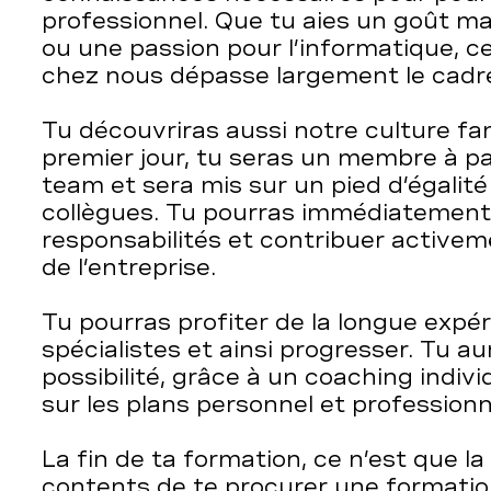
professionnel. Que tu aies un goût m
ou une passion pour l’informatique, 
chez nous dépasse largement le cadre
Tu découvriras aussi notre culture fami
premier jour, tu seras un membre à pa
team et sera mis sur un pied d’égalit
collègues. Tu pourras immédiatemen
responsabilités et contribuer activem
de l’entreprise.
Tu pourras profiter de la longue expé
spécialistes et ainsi progresser. Tu 
possibilité, grâce à un coaching indivi
sur les plans personnel et professionn
La fin de ta formation, ce n’est que la
contents de te procurer une formatio