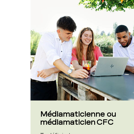
Médiamaticienne ou
médiamaticien CFC