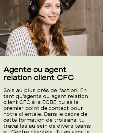
Agente ou agent
relation client CFC
Sois au plus près de l’action! En
tant qu’agente ou agent relation
client CFC à la BCBE, tu es le
premier point de contact pour
notre clientèle. Dans le cadre de
cette formation de trois ans, tu
travailles au sein de divers teams
au Centre clientèle. Tu as ainsi le