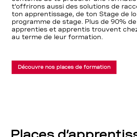
t’offrirons aussi des solutions de rac
ton apprentissage, de ton Stage de l
programme de stage. Plus de 90% de 
apprenties et apprentis trouvent che
au terme de leur formation.
Découvre nos places de formation
Places d’apprentis