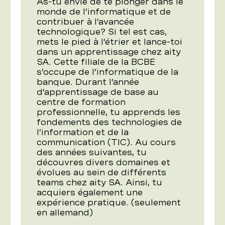
As-tu envie de te plonger dans le
monde de l’informatique et de
contribuer à l’avancée
technologique? Si tel est cas,
mets le pied à l’étrier et lance-toi
dans un apprentissage chez aity
SA. Cette filiale de la BCBE
s’occupe de l’informatique de la
banque. Durant l’année
d’apprentissage de base au
centre de formation
professionnelle, tu apprends les
fondements des technologies de
l’information et de la
communication (TIC). Au cours
des années suivantes, tu
découvres divers domaines et
évolues au sein de différents
teams chez aity SA. Ainsi, tu
acquiers également une
expérience pratique. (seulement
en allemand)