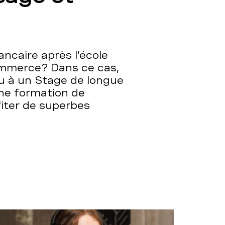
ncaire après l’école
commerce? Dans ce cas,
u à un Stage de longue
une formation de
fiter de superbes