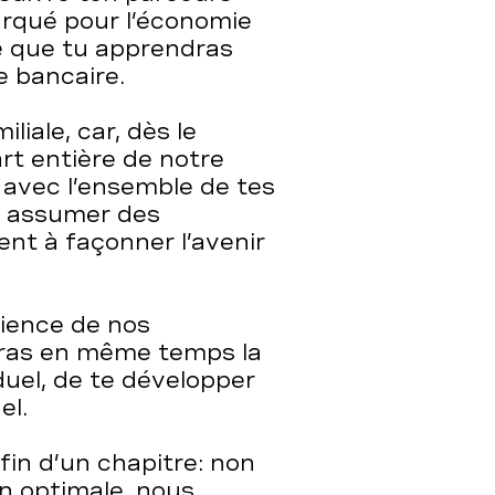
arqué pour l’économie
ce que tu apprendras
 bancaire.
liale, car, dès le
rt entière de notre
é avec l’ensemble de tes
t assumer des
ent à façonner l’avenir
rience de nos
auras en même temps la
duel, de te développer
el.
 fin d’un chapitre: non
n optimale, nous