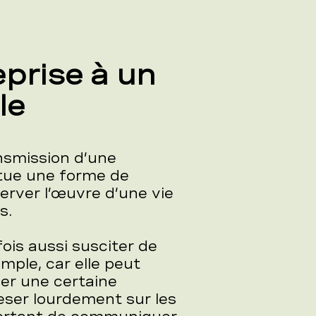
prise à un
le
ansmission d’une
titue une forme de
erver l’œuvre d’une vie
s.
ois aussi susciter de
mple, car elle peut
er une certaine
eser lourdement sur les