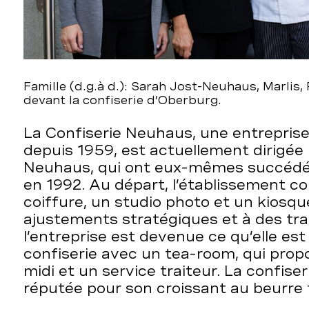
Famille (d.g.à d.): Sarah Jost-Neuhaus, Marlis
devant la confiserie d’Oberburg.
La Confiserie Neuhaus, une entreprise 
depuis 1959, est actuellement dirigée 
Neuhaus, qui ont eux-mêmes succédé
en 1992. Au départ, l’établissement c
coiffure, un studio photo et un kiosqu
ajustements stratégiques et à des tr
l’entreprise est devenue ce qu’elle est
confiserie avec un tea-room, qui pro
midi et un service traiteur. La confise
réputée pour son croissant au beurre t