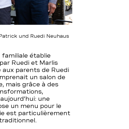
, Patrick und Ruedi Neuhaus
familiale établie
par Ruedi et Marlis
 aux parents de Ruedi
omprenait un salon de
e, mais grâce à des
ansformations,
 aujourd’hui: une
pose un menu pour le
rie est particulièrement
raditionnel.