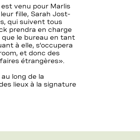
 est venu pour Marlis
eur fille, Sarah Jost-
s, qui suivent tous
rick prendra en charge
i que le bureau en tant
uant à elle, s’occupera
room, et donc des
faires étrangères».
au long de la
es lieux à la signature