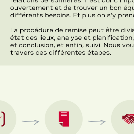
relations personnelles. Il est donc i
ouvertement et de trouver un bon équi
différents besoins. Et plus on s’y pren
La procédure de remise peut être divi
état des lieux, analyse et planification
et conclusion, et enfin, suivi. Nous vo
travers ces différentes étapes.