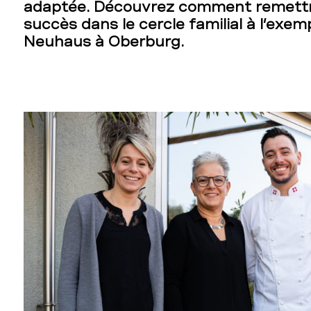
e
adaptée. Découvrez comment remettr
succès dans le cercle familial à l’exem
Neuhaus à
Oberburg
.