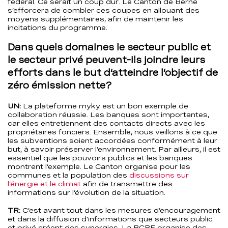
fédéral. Ce serait un coup dur. Le Canton de Berne
s’efforcera de combler ces coupes en allouant des
moyens supplémentaires, afin de maintenir les
incitations du programme.
Dans quels domaines le secteur public et
le secteur privé peuvent-ils joindre leurs
efforts dans le but d’atteindre l’objectif de
zéro émission nette?
UN:
La plateforme myky est un bon exemple de
collaboration réussie. Les banques sont importantes,
car elles entretiennent des contacts directs avec les
propriétaires fonciers. Ensemble, nous veillons à ce que
les subventions soient accordées conformément à leur
but, à savoir préserver l’environnement. Par ailleurs, il est
essentiel que les pouvoirs publics et les banques
montrent l’exemple. Le Canton organise pour les
communes et la population des
discussions sur
l’énergie et le climat
afin de transmettre des
informations sur l’évolution de la situation.
TR:
C’est avant tout dans les mesures d’encouragement
et dans la diffusion d’informations que secteurs public
et privé créent des synergies. La BCBE organise des