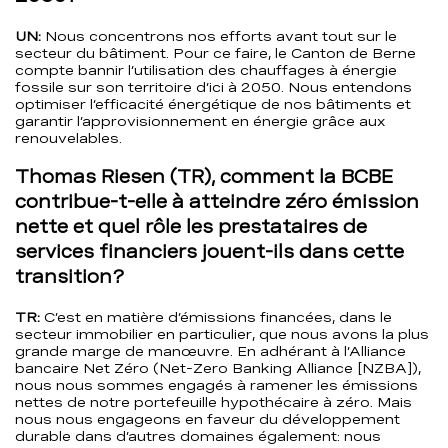
UN:
Nous concentrons nos efforts avant tout sur le
secteur du bâtiment. Pour ce faire, le Canton de Berne
compte bannir l’utilisation des chauffages à énergie
fossile sur son territoire d’ici à 2050. Nous entendons
optimiser l’efficacité énergétique de nos bâtiments et
garantir l’approvisionnement en énergie grâce aux
renouvelables.
Thomas Riesen (TR), comment la BCBE
contribue-t-elle à atteindre zéro émission
nette et quel rôle les prestataires de
services financiers jouent-ils dans cette
transition?
TR:
C’est en matière d’émissions financées, dans le
secteur immobilier en particulier, que nous avons la plus
grande marge de manœuvre. En adhérant à l’Alliance
bancaire Net Zéro (Net-Zero Banking Alliance [NZBA]),
nous nous sommes engagés à ramener les émissions
nettes de notre portefeuille hypothécaire à zéro. Mais
nous nous engageons en faveur du développement
durable dans d’autres domaines également: nous