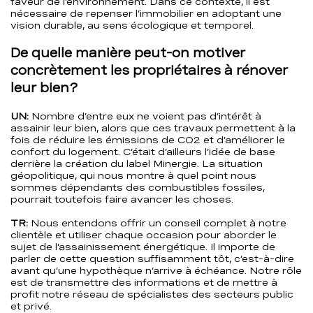
faveur de l’environnement. Dans ce contexte, il est
nécessaire de repenser l’immobilier en adoptant une
vision durable, au sens écologique et temporel.
De quelle manière peut-on motiver
concrètement les propriétaires à rénover
leur bien?
UN:
Nombre d’entre eux ne voient pas d’intérêt à
assainir leur bien, alors que ces travaux permettent à la
fois de réduire les émissions de CO2 et d’améliorer le
confort du logement. C’était d’ailleurs l’idée de base
derrière la création du label Minergie. La situation
géopolitique, qui nous montre à quel point nous
sommes dépendants des combustibles fossiles,
pourrait toutefois faire avancer les choses.
TR:
Nous entendons offrir un conseil complet à notre
clientèle et utiliser chaque occasion pour aborder le
sujet de l’assainissement énergétique. Il importe de
parler de cette question suffisamment tôt, c’est-à-dire
avant qu’une hypothèque n’arrive à échéance. Notre rôle
est de transmettre des informations et de mettre à
profit notre réseau de spécialistes des secteurs public
et privé.