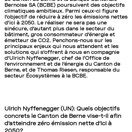
Bernoise SA (BCBE) poursuivent des objectifs
Canton
climatiques ambitieux. Parmi ceux-ci figure
l’objectif de réduire à zéro les émissions nettes
de
d’ici à 2050. Le réaliser ne sera pas une
sinécure, d’autant plus dans le secteur du
Berne
bâtiment, gros consommateur d’énergie et
émetteur de CO2. Penchons-nous sur les
–
principaux enjeux qui nous attendent et les
solutions qui s’offrent à nous en compagnie
d’Ulrich Nyffenegger, chef de l’Office de
BCBE
l’environnement et de l’énergie du Canton de
Berne, et de Thomas Riesen, responsable du
secteur Écosystèmes à la BCBE.
Ulrich Nyffenegger (UN): Quels objectifs
concrets le Canton de Berne vise-t-il afin
d’atteindre zéro émission nette d’ici à
2050?