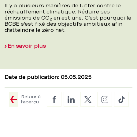
Il y a plusieurs manières de lutter contre le
réchauffement climatique. Réduire ses
émissions de CO
en est une. C’est pourquoi la
2
BCBE s’est fixé des objectifs ambitieux afin
d’atteindre le zéro net.
En savoir plus
Date de publication: 05.05.2025
Retour à
Facebook
LinkedIn
Twitter
Instagram
TikTo
l'aperçu