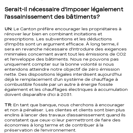
Serait-il nécessaire d’imposer légalement
l’assainissement des bâtiments?
UN:
Le Canton préfère encourager les propriétaires à
rénover leur bien en combinant incitations et
prescriptions. Les subventions et les déductions
d’impôts sont un argument efficace. À long terme, il
sera en revanche nécessaire d’introduire des exigences
minimales concernant avant tout les émissions de CO2
et l’enveloppe des bâtiments. Nous ne pouvons pas
uniquement compter sur la bonne volonté si nous
entendons atteindre notre objectif de zéro émission
nette. Des dispositions légales interdisent aujourd’hui
déjà le remplacement d’un système de chauffage à
combustible fossile par un autre à énergie fossile
également et les chauffages électriques à accumulation
doivent disparaître d’ici à 2031.
TR:
En tant que banque, nous cherchons à encourager
et non à pénaliser. Les clientes et clients sont bien plus
enclins à lancer des travaux d’assainissement quand ils
constatent que ceux-ci leur permettront de faire des
économies à long terme et de contribuer à la
préservation de l’environnement.