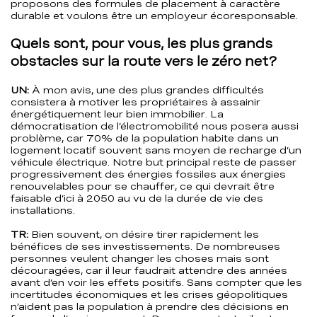
proposons des formules de placement à caractère
durable et voulons être un employeur écoresponsable.
Quels sont, pour vous, les plus grands
obstacles sur la route vers le zéro net?
UN:
À mon avis, une des plus grandes difficultés
consistera à motiver les propriétaires à assainir
énergétiquement leur bien immobilier. La
démocratisation de l’électromobilité nous posera aussi
problème, car 70% de la population habite dans un
logement locatif souvent sans moyen de recharge d’un
véhicule électrique. Notre but principal reste de passer
progressivement des énergies fossiles aux énergies
renouvelables pour se chauffer, ce qui devrait être
faisable d’ici à 2050 au vu de la durée de vie des
installations.
TR:
Bien souvent, on désire tirer rapidement les
bénéfices de ses investissements. De nombreuses
personnes veulent changer les choses mais sont
découragées, car il leur faudrait attendre des années
avant d’en voir les effets positifs. Sans compter que les
incertitudes économiques et les crises géopolitiques
n’aident pas la population à prendre des décisions en