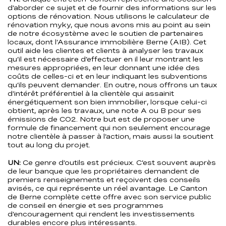
d’aborder ce sujet et de fournir des informations sur les
options de rénovation. Nous utilisons le calculateur de
rénovation myky, que nous avons mis au point au sein
de notre écosystème avec le soutien de partenaires
locaux, dont l’Assurance immobilière Berne (AIB). Cet
outil aide les clientes et clients à analyser les travaux
qu’il est nécessaire d’effectuer en il leur montrant les
mesures appropriées, en leur donnant une idée des
coûts de celles-ci et en leur indiquant les subventions
qu’ils peuvent demander. En outre, nous offrons un taux
d’intérêt préférentiel à la clientèle qui assainit
énergétiquement son bien immobilier, lorsque celui-ci
obtient, après les travaux, une note A ou B pour ses
émissions de CO2. Notre but est de proposer une
formule de financement qui non seulement encourage
notre clientèle à passer à l’action, mais aussi la soutient
tout au long du projet.
UN:
Ce genre d’outils est précieux. C’est souvent auprès
de leur banque que les propriétaires demandent de
premiers renseignements et reçoivent des conseils
avisés, ce qui représente un réel avantage. Le Canton
de Berne complète cette offre avec son service public
de conseil en énergie et ses programmes
d’encouragement qui rendent les investissements
durables encore plus intéressants.