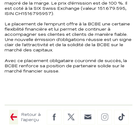
majoré de la marge. Le prix d’émission est de 100 %. Il
est coté à la SIX Swiss Exchange (valeur 151.679.595,
ISIN CH1516795957).
Le placement de l’emprunt offre à la BCBE une certaine
flexibilité financière et lui permet de continuer à
accompagner ses clientes et clients de manière fiable.
Une nouvelle émission d’obligations réussie est un signe
clair de l’attractivité et de la solidité de la BCBE sur le
marché des capitaux.
Avec ce placement obligataire couronné de succès, la
BCBE renforce sa position de partenaire solide sur le
marché financier suisse.
Retour à
Facebook
Twitter
E-
Instagram
TikTo
l'aperçu
Mail