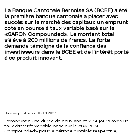
taux
La Banque Cantonale Bernoise SA (BCBE) a été
la première banque cantonale à placer avec
variable
succès sur le marché des capitaux un emprunt
coté en bourse à taux variable basé sur le
–
«SARON Compounded». Le montant total
s’élève à 200 millions de francs. La forte
BCBE
demande témoigne de la confiance des
investisseurs dans la BCBE et de l’intérêt porté
à ce produit innovant.
Date de publication: 07.01.2026
L’emprunt a une durée de deux ans et 274 jours avec un
taux d’intérêt variable basé sur le «SARON
Compounded» pour la période d’intérêt respective,