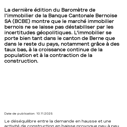
de
La dernière édition du Baromètre de
l'immobilier de la Banque Cantonale Bernoise
Berne
SA (BCBE) montre que le marché immobilier
bernois ne se laisse pas déstabiliser par les
–
incertitudes géopolitiques. L’immobilier se
porte bien tant dans le canton de Berne que
BCBE
dans le reste du pays, notamment grâce à des
taux bas, à la croissance continue de la
population et à la contraction de la
construction.
Date de publication: 10.11.2025
Le déséquilibre entre la demande en hausse et une
activité de construction en baisse provoque peu à peu