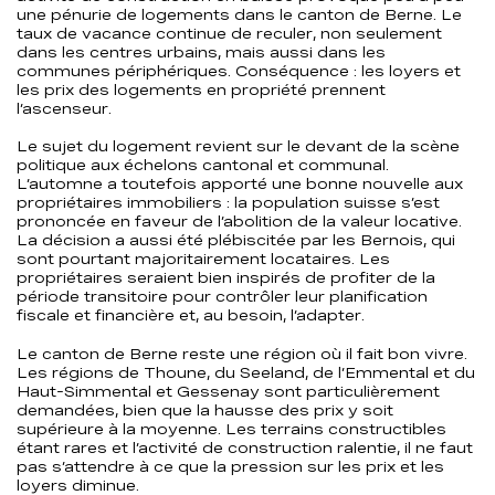
une pénurie de logements dans le canton de Berne. Le
taux de vacance continue de reculer, non seulement
dans les centres urbains, mais aussi dans les
communes périphériques. Conséquence : les loyers et
les prix des logements en propriété prennent
l’ascenseur.
Le sujet du logement revient sur le devant de la scène
politique aux échelons cantonal et communal.
L’automne a toutefois apporté une bonne nouvelle aux
propriétaires immobiliers : la population suisse s’est
prononcée en faveur de l’abolition de la valeur locative.
La décision a aussi été plébiscitée par les Bernois, qui
sont pourtant majoritairement locataires. Les
propriétaires seraient bien inspirés de profiter de la
période transitoire pour contrôler leur planification
fiscale et financière et, au besoin, l’adapter.
Le canton de Berne reste une région où il fait bon vivre.
Les régions de Thoune, du Seeland, de l’Emmental et du
Haut-Simmental et Gessenay sont particulièrement
demandées, bien que la hausse des prix y soit
supérieure à la moyenne. Les terrains constructibles
étant rares et l’activité de construction ralentie, il ne faut
pas s’attendre à ce que la pression sur les prix et les
loyers diminue.