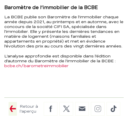
Baromètre de l’immobilier de la BCBE
La BCBE publie son Baromètre de l’immobilier chaque
année depuis 2021, au printemps et en automne, avec le
concours de la société CIFI SA, spécialisée dans
l’immobilier. Elle y présente les dernières tendances en
matière de logement (maisons familiales et
appartements en propriété) et met en évidence
l’évolution des prix au cours des vingt dernières années.
L’analyse approfondie est disponible dans l’édition
d’automne du Baromètre de l’immobilier de la BCBE :
bcbe.ch/barometreimmobilier
Retour à
Facebook
Twitter
E-
Instagram
TikTo
l'aperçu
Mail