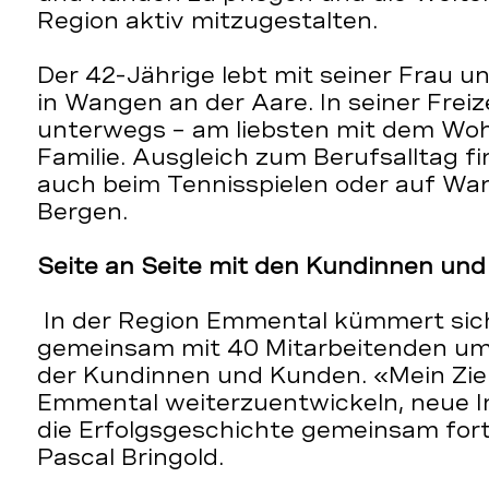
Region aktiv mitzugestalten.
Der 42-Jährige lebt mit seiner Frau u
in Wangen an der Aare. In seiner Freize
unterwegs – am liebsten mit dem Wo
Familie. Ausgleich zum Berufsalltag fi
auch beim Tennisspielen oder auf Wa
Bergen.
Seite an Seite mit den Kundinnen un
In der Region Emmental kümmert sich
gemeinsam mit 40 Mitarbeitenden um
der Kundinnen und Kunden. «Mein Ziel 
Emmental weiterzuentwickeln, neue I
die Erfolgsgeschichte gemeinsam for
Pascal Bringold.