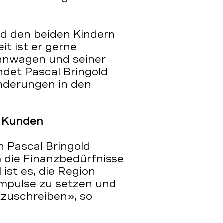
nd den beiden Kindern
it ist er gerne
hnwagen und seiner
ndet Pascal Bringold
nderungen in den
d Kunden
 Pascal Bringold
 die Finanzbedürfnisse
ist es, die Region
mpulse zu setzen und
tzuschreiben», so