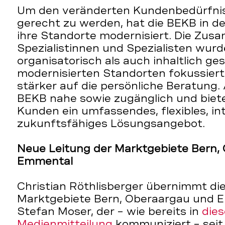
Um den veränderten Kundenbedürfni
gerecht zu werden, hat die BEKB in de
ihre Standorte modernisiert. Die Zu
Spezialistinnen und Spezialisten wur
organisatorisch als auch inhaltlich ges
modernisierten Standorten fokussiert
stärker auf die persönliche Beratung. 
BEKB nahe sowie zugänglich und biet
Kunden ein umfassendes, flexibles, in
zukunftsfähiges Lösungsangebot.
Neue Leitung der Marktgebiete Bern,
Emmental
Christian Röthlisberger übernimmt die
Marktgebiete Bern, Oberaargau und Em
Stefan Moser, der – wie bereits in
dies
Medienmitteilung
kommuniziert – seit