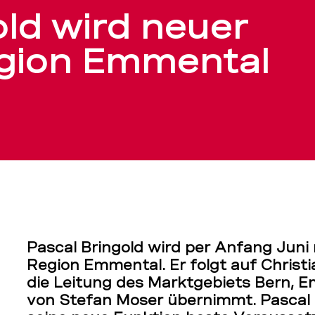
old wird neuer
egion Emmental
Pascal Bringold wird per Anfang Juni 
Region Emmental. Er folgt auf Christi
die Leitung des Marktgebiets Bern, 
von Stefan Moser übernimmt. Pascal B