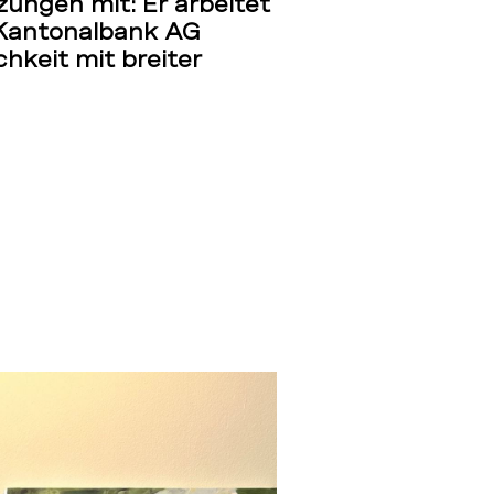
ungen mit: Er arbeitet
 Kantonalbank AG
hkeit mit breiter