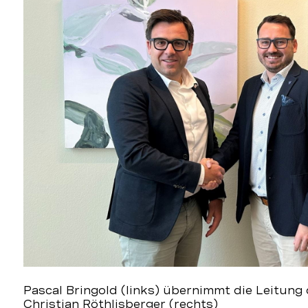
Pascal Bringold (links) übernimmt die Leitun
Christian Röthlisberger (rechts)