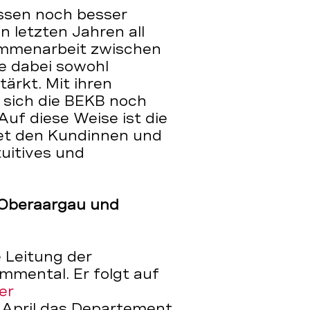
ssen noch besser
n letzten Jahren all
sammenarbeit zwischen
de dabei sowohl
tärkt. Mit ihren
 sich die BEKB noch
Auf diese Weise ist die
et den Kundinnen und
tuitives und
 Oberaargau und
 Leitung der
mental. Er folgt auf
er
 April das Departement