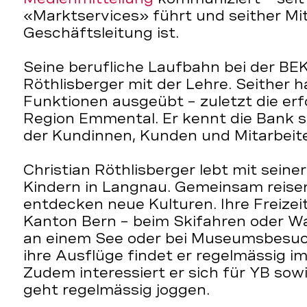
«Marktservices» führt und seither Mit
Geschäftsleitung ist.
Seine berufliche Laufbahn bei der BE
Röthlisberger mit der Lehre. Seither 
Funktionen ausgeübt – zuletzt die erf
Region Emmental. Er kennt die Bank s
der Kundinnen, Kunden und Mitarbeit
Christian Röthlisberger lebt mit sein
Kindern in Langnau. Gemeinsam reisen
entdecken neue Kulturen. Ihre Freizeit
Kanton Bern – beim Skifahren oder W
an einem See oder bei Museumsbesuch
ihre Ausflüge findet er regelmässig i
Zudem interessiert er sich für YB sow
geht regelmässig joggen.