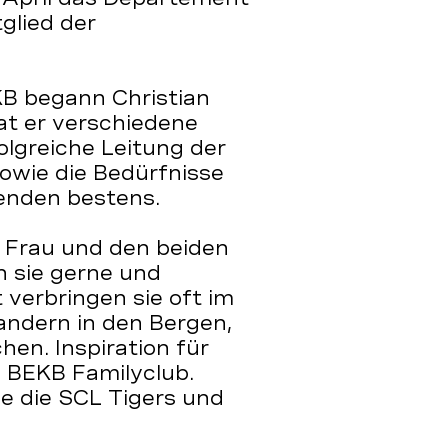
glied der
KB begann Christian
hat er verschiedene
olgreiche Leitung der
owie die Bedürfnisse
enden bestens.
er Frau und den beiden
 sie gerne und
 verbringen sie oft im
andern in den Bergen,
en. Inspiration für
m BEKB Familyclub.
ie die SCL Tigers und