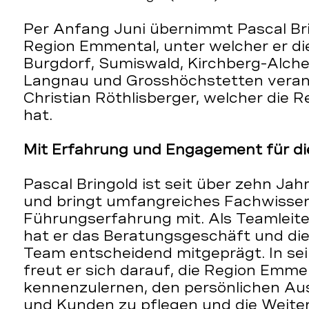
Per Anfang Juni übernimmt Pascal Bri
Region Emmental, unter welcher er di
Burgdorf, Sumiswald, Kirchberg-Alche
Langnau und Grosshöchstetten verant
Christian Röthlisberger, welcher die R
hat.
Mit Erfahrung und Engagement für d
Pascal Bringold ist seit über zehn Jah
und bringt umfangreiches Fachwissen
Führungserfahrung mit. Als Teamleit
hat er das Beratungsgeschäft und d
Team entscheidend mitgeprägt. In se
freut er sich darauf, die Region Emme
kennenzulernen, den persönlichen Au
und Kunden zu pflegen und die Weite