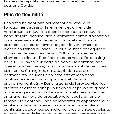
termes de rapidité de mise en œuvre et de coûts»,
souligne Oertle.
Plus de flexibilité
Les sites ne sont pas seulement nouveaux, ils
fonctionnent aussi différemment et offrent de
nombreuses nouvelles possibilités. Dans la nouvelle
zone de libre-service, des automates sont à disposition
pour le versement et le retrait de billets en francs
suisses et en euros ainsi que pour le versement de
pièces en francs suisses. De plus, la zone est équipée
du portail de services de la BCBE, qui permet aux
clientes et clients d’accéder directement à l’e-banking
de la BCBE avec leur carte de débit. De nombreuses
opérations bancaires, comme le paiement de factures
suisses ou étrangères ou l’adaptation d’ordres
permanents, peuvent ainsi être effectuées sans
contrainte de temps, simplement et dans un
environnement sûr. «Dans la zone de libre-service, les
clientes et clients sont plus flexibles et peuvent, grâce à
l’offre élargie de distributeurs automatiques, effectuer
un grand nombre de prestations lorsqu’ils en ont le
temps. Bien entendu, nos collaborateurs apportent leur
soutien collaboratrices et collaborateurs sur place
continuent d’aider personnellement les clientes et clients
dans le cadre de leurs opérations bancaires», explique