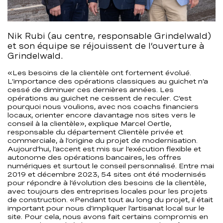
Nik Rubi (au centre, responsable Grindelwald)
et son équipe se réjouissent de l’ouverture à
Grindelwald.
«Les besoins de la clientèle ont fortement évolué.
L’importance des opérations classiques au guichet n’a
cessé de diminuer ces dernières années. Les
opérations au guichet ne cessent de reculer. C’est
pourquoi nous voulions, avec nos coachs financiers
locaux, orienter encore davantage nos sites vers le
conseil à la clientèle», explique Marcel Oertle,
responsable du département Clientèle privée et
commerciale, à l’origine du projet de modernisation.
Aujourd’hui, l’accent est mis sur l’exécution flexible et
autonome des opérations bancaires, les offres
numériques et surtout le conseil personnalisé. Entre mai
2019 et décembre 2023, 54 sites ont été modernisés
pour répondre à l’évolution des besoins de la clientèle,
avec toujours des entreprises locales pour les projets
de construction. «Pendant tout au long du projet, il était
important pour nous d’impliquer l’artisanat local sur le
site. Pour cela, nous avons fait certains compromis en