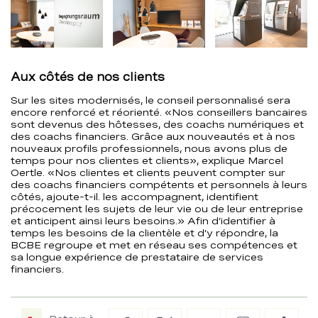
kann
die
obige
Bilddetailansicht
verändert
Aux côtés de nos clients
werden.
Sur les sites modernisés, le conseil personnalisé sera
encore renforcé et réorienté. «Nos conseillers bancaires
sont devenus des hôtesses, des coachs numériques et
des coachs financiers. Grâce aux nouveautés et à nos
nouveaux profils professionnels, nous avons plus de
temps pour nos clientes et clients», explique Marcel
Oertle. «Nos clientes et clients peuvent compter sur
des coachs financiers compétents et personnels à leurs
côtés, ajoute-t-il. les accompagnent, identifient
précocement les sujets de leur vie ou de leur entreprise
et anticipent ainsi leurs besoins.» Afin d’identifier à
temps les besoins de la clientèle et d’y répondre, la
BCBE regroupe et met en réseau ses compétences et
sa longue expérience de prestataire de services
financiers.