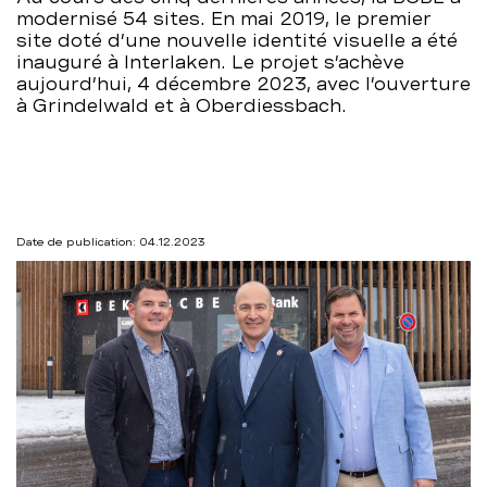
modernisé 54 sites. En mai 2019, le premier
–
site doté d’une nouvelle identité visuelle a été
inauguré à Interlaken. Le projet s’achève
BCBE
aujourd’hui, 4 décembre 2023, avec l’ouverture
à Grindelwald et à Oberdiessbach.
Date de publication: 04.12.2023