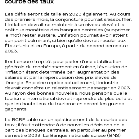
courbe des taux
Les défis seront de taille en 2023 également. Au cours
des premiers mois, la conjoncture pourrait s’essouffler.
L’inflation devrait se maintenir à un niveau élevé et la
politique monétaire des banques centrales (supprimer
le mot) rester austère. L’inflation pourrait avoir atteint
son point culminant, si bien qu’elle devrait reculer aux
États-Unis et en Europe, à partir du second semestre
2023.
Il est encore trop tôt pour parler d’une stabilisation
générale du renchérissement en Suisse, l’évolution de
l’inflation étant déterminée par l’augmentation des
salaires et par la répercussion des prix élevés de
l’énergie. En pleine reprise actuellement, l’industrie
devrait connaître un ralentissement passager en 2023.
Au rayon des bonnes nouvelles, nous pensons que le
tourisme international devrait reprendre de plus belle et
que les hauts lieux du tourisme en seront les grands
gagnants.
La BCBE table sur un aplatissement de la courbe des
taux ; il faut s’attendre à de nouvelles décisions de la
part des banques centrales, en particulier au premier
semestre 2023. La Banque nationale suisse (BNS)