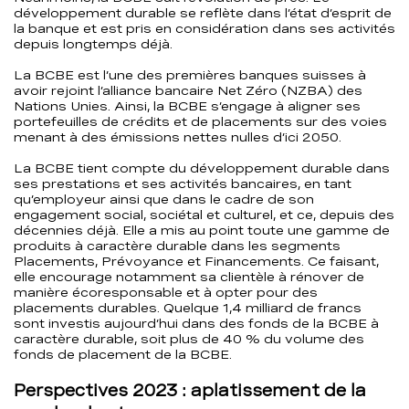
développement durable se reflète dans l’état d’esprit de
la banque et est pris en considération dans ses activités
depuis longtemps déjà.
La BCBE est l’une des premières banques suisses à
avoir rejoint l’alliance bancaire Net Zéro (NZBA) des
Nations Unies. Ainsi, la BCBE s’engage à aligner ses
portefeuilles de crédits et de placements sur des voies
menant à des émissions nettes nulles d’ici 2050.
La BCBE tient compte du développement durable dans
ses prestations et ses activités bancaires, en tant
qu’employeur ainsi que dans le cadre de son
engagement social, sociétal et culturel, et ce, depuis des
décennies déjà. Elle a mis au point toute une gamme de
produits à caractère durable dans les segments
Placements, Prévoyance et Financements. Ce faisant,
elle encourage notamment sa clientèle à rénover de
manière écoresponsable et à opter pour des
placements durables. Quelque 1,4 milliard de francs
sont investis aujourd’hui dans des fonds de la BCBE à
caractère durable, soit plus de 40 % du volume des
fonds de placement de la BCBE.
Perspectives 2023 : aplatissement de la