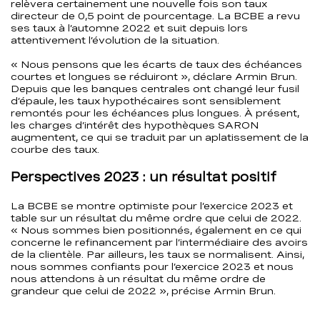
relèvera certainement une nouvelle fois son taux
directeur de 0,5 point de pourcentage. La BCBE a revu
ses taux à l’automne 2022 et suit depuis lors
attentivement l’évolution de la situation.
« Nous pensons que les écarts de taux des échéances
courtes et longues se réduiront », déclare Armin Brun.
Depuis que les banques centrales ont changé leur fusil
d’épaule, les taux hypothécaires sont sensiblement
remontés pour les échéances plus longues. À présent,
les charges d’intérêt des hypothèques SARON
augmentent, ce qui se traduit par un aplatissement de la
courbe des taux.
Perspectives 2023 : un résultat positif
La BCBE se montre optimiste pour l’exercice 2023 et
table sur un résultat du même ordre que celui de 2022.
« Nous sommes bien positionnés, également en ce qui
concerne le refinancement par l’intermédiaire des avoirs
de la clientèle. Par ailleurs, les taux se normalisent. Ainsi,
nous sommes confiants pour l’exercice 2023 et nous
nous attendons à un résultat du même ordre de
grandeur que celui de 2022 », précise Armin Brun.