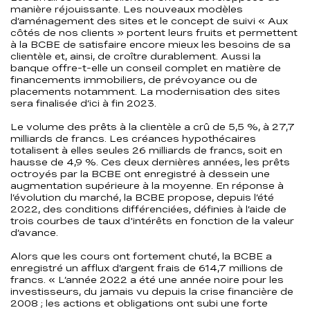
manière réjouissante. Les nouveaux modèles
d’aménagement des sites et le concept de suivi « Aux
côtés de nos clients » portent leurs fruits et permettent
à la BCBE de satisfaire encore mieux les besoins de sa
clientèle et, ainsi, de croître durablement. Aussi la
banque offre-t-elle un conseil complet en matière de
financements immobiliers, de prévoyance ou de
placements notamment. La modernisation des sites
sera finalisée d’ici à fin 2023.
Le volume des prêts à la clientèle a crû de 5,5 %, à 27,7
milliards de francs. Les créances hypothécaires
totalisent à elles seules 26 milliards de francs, soit en
hausse de 4,9 %. Ces deux dernières années, les prêts
octroyés par la BCBE ont enregistré à dessein une
augmentation supérieure à la moyenne. En réponse à
l’évolution du marché, la BCBE propose, depuis l’été
2022, des conditions différenciées, définies à l’aide de
trois courbes de taux d'intérêts en fonction de la valeur
d’avance.
Alors que les cours ont fortement chuté, la BCBE a
enregistré un afflux d’argent frais de 614,7 millions de
francs. « L’année 2022 a été une année noire pour les
investisseurs, du jamais vu depuis la crise financière de
2008 ; les actions et obligations ont subi une forte