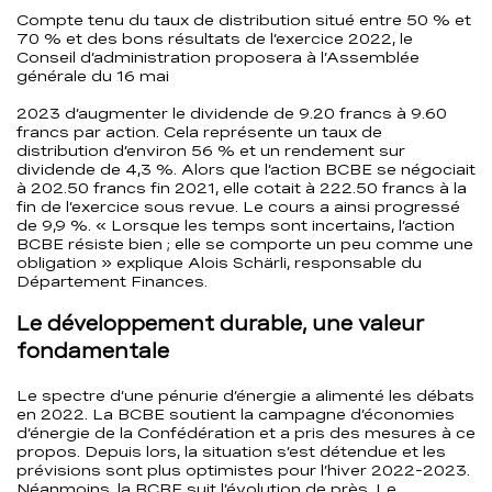
Compte tenu du taux de distribution situé entre 50 % et
70 % et des bons résultats de l’exercice 2022, le
Conseil d’administration proposera à l’Assemblée
générale du 16 mai
2023 d’augmenter le dividende de 9.20 francs à 9.60
francs par action. Cela représente un taux de
distribution d’environ 56 % et un rendement sur
dividende de 4,3 %. Alors que l’action BCBE se négociait
à 202.50 francs fin 2021, elle cotait à 222.50 francs à la
fin de l’exercice sous revue. Le cours a ainsi progressé
de 9,9 %. « Lorsque les temps sont incertains, l’action
BCBE résiste bien ; elle se comporte un peu comme une
obligation » explique Alois Schärli, responsable du
Département Finances.
Le développement durable, une valeur
fondamentale
Le spectre d’une pénurie d’énergie a alimenté les débats
en 2022. La BCBE soutient la campagne d’économies
d’énergie de la Confédération et a pris des mesures à ce
propos. Depuis lors, la situation s’est détendue et les
prévisions sont plus optimistes pour l’hiver 2022-2023.
Néanmoins, la BCBE suit l’évolution de près. Le