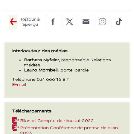
Retour à
Facebook
Twitter
E-
Instagram
TikTo
l'aperçu
Mail
Interlocuteur des médias
Barbara Nyfeler,
responsable Relations
médias
Lauro Mombelli,
porte-parole
Téléphone 031 666 16 87
E-mail
Téléchargements
(PDF,
Bilan et Compte de résultat 2022
586,2
(PDF,
Présentation Conférence de presse de bilan
KB)
903,8
2023