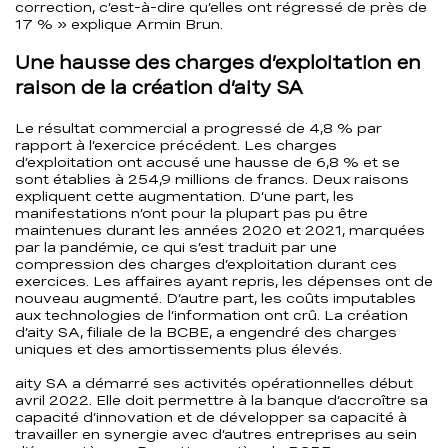
correction, c’est-à-dire qu’elles ont régressé de près de
17 % » explique Armin Brun.
Une hausse des charges d’exploitation en
raison de la création d’aity SA
Le résultat commercial a progressé de 4,8 % par
rapport à l’exercice précédent. Les charges
d’exploitation ont accusé une hausse de 6,8 % et se
sont établies à 254,9 millions de francs. Deux raisons
expliquent cette augmentation. D’une part, les
manifestations n’ont pour la plupart pas pu être
maintenues durant les années 2020 et 2021, marquées
par la pandémie, ce qui s’est traduit par une
compression des charges d’exploitation durant ces
exercices. Les affaires ayant repris, les dépenses ont de
nouveau augmenté. D’autre part, les coûts imputables
aux technologies de l’information ont crû. La création
d’aity SA, filiale de la BCBE, a engendré des charges
uniques et des amortissements plus élevés.
aity SA a démarré ses activités opérationnelles début
avril 2022. Elle doit permettre à la banque d’accroître sa
capacité d’innovation et de développer sa capacité à
travailler en synergie avec d’autres entreprises au sein