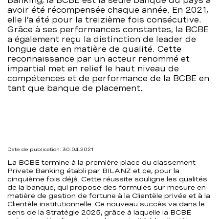
Banking, la BCBE est la seule banque du pays à
avoir été récompensée chaque année. En 2021,
–
elle l’a été pour la treizième fois consécutive.
Grâce à ses performances constantes, la BCBE
BCBE
a également reçu la distinction de leader de
longue date en matière de qualité. Cette
reconnaissance par un acteur renommé et
impartial met en relief le haut niveau de
compétences et de performance de la BCBE en
tant que banque de placement.
Date de publication: 30.04.2021
La BCBE termine à la première place du classement
Private Banking établi par BILANZ et ce, pour la
cinquième fois déjà. Cette réussite souligne les qualités
de la banque, qui propose des formules sur mesure en
matière de gestion de fortune à la Clientèle privée et à la
Clientèle institutionnelle. Ce nouveau succès va dans le
sens de la Stratégie 2025, grâce à laquelle la BCBE