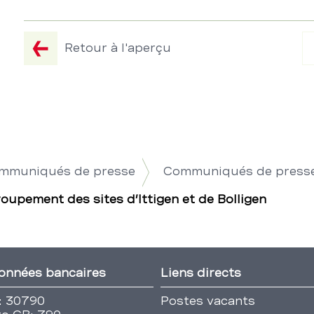
Retour à l'aperçu
ommuniqués de presse
Communiqués de press
upement des sites d’Ittigen et de Bolligen
onnées bancaires
Liens directs
: 30790
Postes vacants