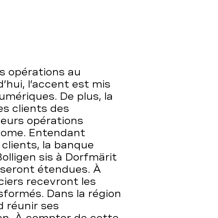
s opérations au
’hui, l’accent est mis
numériques. De plus, la
s clients des
leurs opérations
onome. Entendant
 clients, la banque
olligen sis à Dorfmärit
e seront étendues. À
nciers recevront les
nsformés. Dans la région
d réunir ses