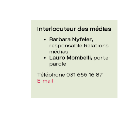
de
Bolligen
Interlocuteur des médias
Barbara Nyfeler,
–
responsable Relations
médias
Lauro Mombelli,
porte-
parole
BCBE
Téléphone 031 666 16 87
E-mail