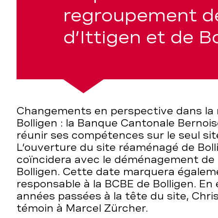
regroupement de
d’Ittigen et de B
ent
Changements en perspective dans la r
Bolligen : la Banque Cantonale Berno
réunir ses compétences sur le seul site
L’ouverture du site réaménagé de Bollig
coïncidera avec le déménagement de ce
Bolligen. Cette date marquera égale
responsable à la BCBE de Bolligen. En e
années passées à la tête du site, Chri
témoin à Marcel Zürcher.