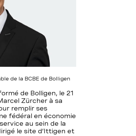
ble de la BCBE de Bolligen
ormé de Bolligen, le 21
 Marcel Zürcher à sa
pour remplir ses
ôme fédéral en économie
service au sein de la
rigé le site d’Ittigen et