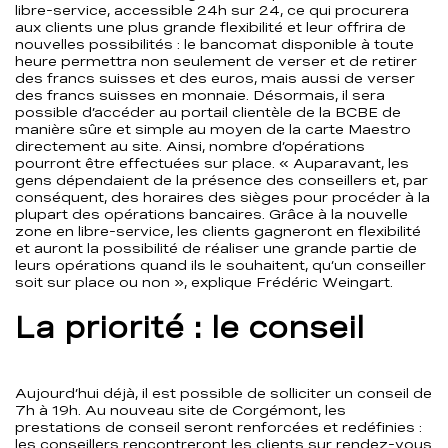
libre-service, accessible 24h sur 24, ce qui procurera
aux clients une plus grande flexibilité et leur offrira de
nouvelles possibilités : le bancomat disponible à toute
heure permettra non seulement de verser et de retirer
des francs suisses et des euros, mais aussi de verser
des francs suisses en monnaie. Désormais, il sera
possible d’accéder au portail clientèle de la BCBE de
manière sûre et simple au moyen de la carte Maestro
directement au site. Ainsi, nombre d’opérations
pourront être effectuées sur place. « Auparavant, les
gens dépendaient de la présence des conseillers et, par
conséquent, des horaires des sièges pour procéder à la
plupart des opérations bancaires. Grâce à la nouvelle
zone en libre-service, les clients gagneront en flexibilité
et auront la possibilité de réaliser une grande partie de
leurs opérations quand ils le souhaitent, qu’un conseiller
soit sur place ou non », explique Frédéric Weingart.
La priorité : le conseil
Aujourd’hui déjà, il est possible de solliciter un conseil de
7h à 19h. Au nouveau site de Corgémont, les
prestations de conseil seront renforcées et redéfinies :
les conseillers rencontreront les clients sur rendez-vous