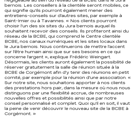
négligeable au sein du réseau de la BCBE dans le Jura
bernois. Les conseillers à la clientèle seront mobiles, ce
qui signifie qu’ils pourront également mener des
entretiens-conseils sur d’autres sites, par exemple à
Saint-Imier ou à Tavannes. « Nos clients pourront
choisir l’un des six sites du Jura bernois auquel ils
souhaitent recevoir des conseils. Ils profiteront ainsi du
réseau de la BCBE, qui comprend le Centre clientèle
BCBE, nos canaux numériques et les sites locaux dans
le Jura bernois. Nous continuerons de mettre l’accent
sur l’être humain ainsi que sur ses besoins en ce qui
concerne l’argent », explique Frédéric Weingart.
Désormais, les clients auront également la possibilité de
réserver gratuitement la salle de réunion située à la
BCBE de Corgémont afin d’y tenir des réunions en petit
comité, par exemple pour la réunion d’une association. «
Sur notre site, nous souhaitons apporter à nos clients
des prestations hors pair, dans la mesure où nous nous
distinguons par une flexibilité accrue, de nombreuses
nouvelles offres et possibilités ainsi que par notre
conseil personnalisé et complet. Quoi qu’il en soit, il vaut
la peine de venir découvrir le nouveau site de la BCBE à
Corgémont. »