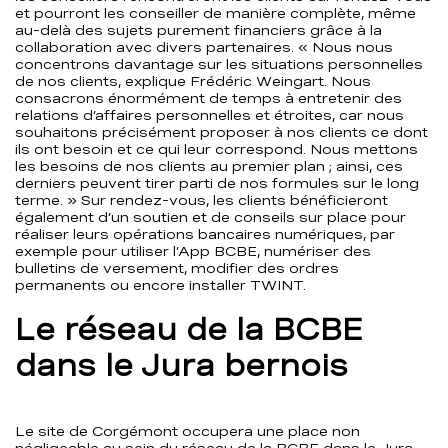
et pourront les conseiller de manière complète, même
au-delà des sujets purement financiers grâce à la
collaboration avec divers partenaires. « Nous nous
concentrons davantage sur les situations personnelles
de nos clients, explique Frédéric Weingart. Nous
consacrons énormément de temps à entretenir des
relations d’affaires personnelles et étroites, car nous
souhaitons précisément proposer à nos clients ce dont
ils ont besoin et ce qui leur correspond. Nous mettons
les besoins de nos clients au premier plan ; ainsi, ces
derniers peuvent tirer parti de nos formules sur le long
terme. » Sur rendez-vous, les clients bénéficieront
également d’un soutien et de conseils sur place pour
réaliser leurs opérations bancaires numériques, par
exemple pour utiliser l’App BCBE, numériser des
bulletins de versement, modifier des ordres
permanents ou encore installer TWINT.
Le réseau de la BCBE
dans le Jura bernois
Le site de Corgémont occupera une place non