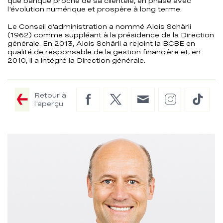
que banque proche de sa clientèle, en phase avec
l'évolution numérique et prospère à long terme.
Le Conseil d’administration a nommé Alois Schärli
(1962) comme suppléant à la présidence de la Direction
générale. En 2013, Alois Schärli a rejoint la BCBE en
qualité de responsable de la gestion financière et, en
2010, il a intégré la Direction générale.
Retour à
Facebook
Twitter
E-
Instagram
TikTo
l'aperçu
Mail