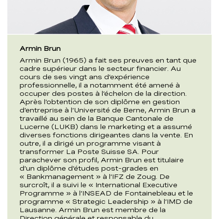
Armin Brun
Armin Brun (1965) a fait ses preuves en tant que
cadre supérieur dans le secteur financier. Au
cours de ses vingt ans d’expérience
professionnelle, il a notamment été amené à
occuper des postes à l’échelon de la direction.
Après l’obtention de son diplôme en gestion
d’entreprise à l’Université de Berne, Armin Brun a
travaillé au sein de la Banque Cantonale de
Lucerne (LUKB) dans le marketing et a assumé
diverses fonctions dirigeantes dans la vente. En
outre, il a dirigé un programme visant à
transformer La Poste Suisse SA. Pour
parachever son profil, Armin Brun est titulaire
d’un diplôme d’études post-grades en
« Bankmanagement » à l’IFZ de Zoug. De
surcroît, il a suivi le « International Executive
Programme » à l’INSEAD de Fontainebleau et le
programme « Strategic Leadership » à l’IMD de
Lausanne. Armin Brun est membre de la
Direction générale et responsable du