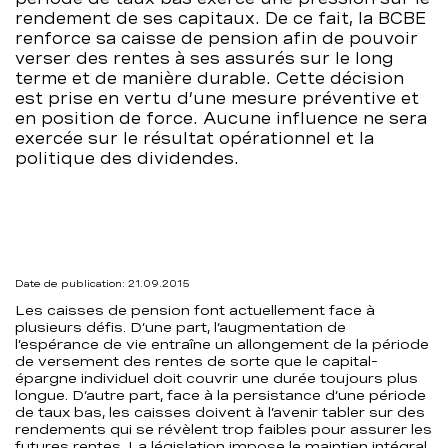
rendement de ses capitaux. De ce fait, la BCBE
BCBE
renforce sa caisse de pension afin de pouvoir
verser des rentes à ses assurés sur le long
terme et de manière durable. Cette décision
est prise en vertu d’une mesure préventive et
en position de force. Aucune influence ne sera
exercée sur le résultat opérationnel et la
politique des dividendes.
Date de publication: 21.09.2015
Les caisses de pension font actuellement face à
plusieurs défis. D’une part, l’augmentation de
l’espérance de vie entraîne un allongement de la période
de versement des rentes de sorte que le capital-
épargne individuel doit couvrir une durée toujours plus
longue. D’autre part, face à la persistance d’une période
de taux bas, les caisses doivent à l’avenir tabler sur des
rendements qui se révèlent trop faibles pour assurer les
futures rentes. La législation impose le maintien intégral