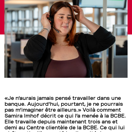
d’avenir
–
BCBE
«Je n’aurais jamais pensé travailler dans une
banque. Aujourd’hui, pourtant, je ne pourrais
pas m’imaginer être ailleurs.» Voilà comment
Samira Imhof décrit ce qui l’a menée à la BCBE.
Elle travaille depuis maintenant trois ans et
demi au Centre clientèle de la BCBE. Ce qui lui