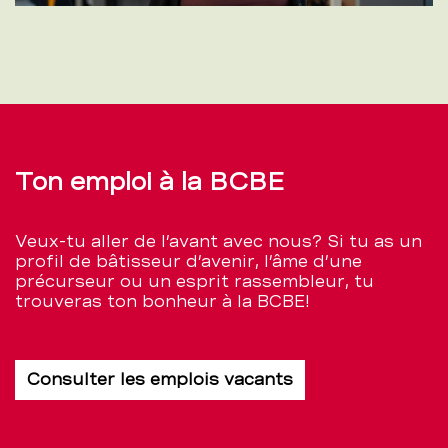
Ton emploi à la BCBE
Veux-tu aller de l’avant avec nous? Si tu as un
profil de bâtisseur d’avenir, l’âme d’une
précurseur ou un esprit rassembleur, tu
trouveras ton bonheur à la BCBE!
Consulter les emplois vacants