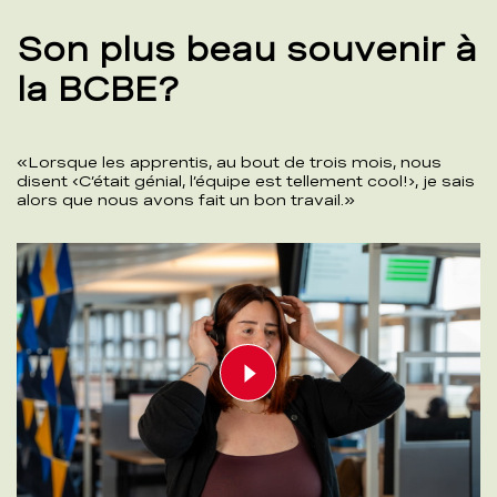
Son plus beau souvenir à
la BCBE?
«Lorsque les apprentis, au bout de trois mois, nous
disent ‹C’était génial, l’équipe est tellement cool!›, je sais
alors que nous avons fait un bon travail.»
Play video
00:00
01:21