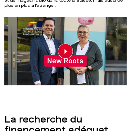
et de magasins bio dans toute la Suisse, mais aussi de
plus en plus à l’étranger.
Play video
00:00
01:28
La recherche du
financement adéquat