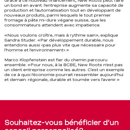
Grâce à ce nouveau financement, New Roots peut faire
un bond en avant: l’entreprise augmente sa capacité de
production et l’automatisation tout en développant de
nouveaux produits, parmi lesquels le tout premier
fromage à pâte mi-dure végane suisse, que les
consommateurs attendent avec impatience.
«Nous voulons croître, mais à rythme sain», explique
Sandra Studer. «Par développement durable, nous
entendons aussi ‹pas plus vite que nécessaire pour
l’homme et l’environnement›.»
Marco Klopfenstein est fier du chemin parcouru
ensemble: «Pour nous, à la BCBE, New Roots n’est pas
un client entreprise comme les autres. C’est un exemple
de ce à quoi l’économie pourrait ressembler aujourd’hui
et demain: régionale, durable et tournée vers l’avenir.»
Souhaitez-vous bénéficier d’un