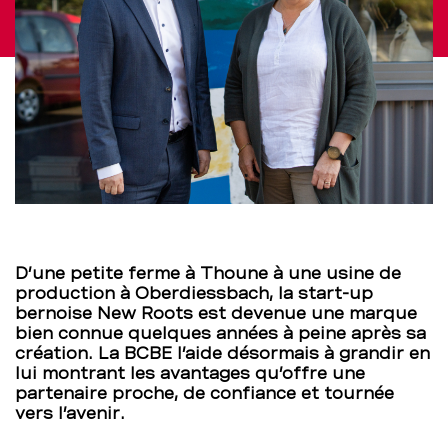
BCBE
–
BCBE
D’une petite ferme à Thoune à une usine de
production à Oberdiessbach, la start-up
bernoise New Roots est devenue une marque
bien connue quelques années à peine après sa
création. La BCBE l’aide désormais à grandir en
lui montrant les avantages qu’offre une
partenaire proche, de confiance et tournée
vers l’avenir.