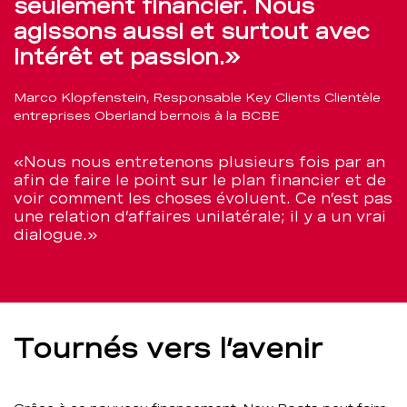
seulement financier. Nous
agissons aussi et surtout avec
intérêt et passion.»
Marco Klopfenstein, Responsable Key Clients Clientèle
entreprises Oberland bernois à la BCBE
«Nous nous entretenons plusieurs fois par an
afin de faire le point sur le plan financier et de
voir comment les choses évoluent. Ce n’est pas
une relation d’affaires unilatérale; il y a un vrai
dialogue.»
Tournés vers l’avenir