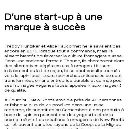
D’une start-up à une
marque à succès
Freddy Hunziker et Alice Fauconnet ne le savaient pas
encore en 2015, lorsque tout a commencé, mais ils
allaient bientôt bouleverser la culture fromagère suisse.
Dans une ancienne ferme à Thoune, ils cherchaient alors
des alternatives végétales aux fromages. Utilisant
initialement du lait de cajou, ils se sont ensuite tournés
vers le lupin local. Leurs recherches artisanales se sont
transformées en une entreprise durable et connue pour
ses fromages véganes (aussi appelés «faux-mages»)
de qualité.
Aujourd’hui, New Roots emploie près de 40 personnes
et fabrique plus de 25 produits dans une usine
moderne, de substituts au Camembert à des produits à
base de lupin en passant par des yogourts et de la
crème fraîche. Les créations fromagères de New Roots
se retrouvent dans les rayons de la Coop, de la Migros