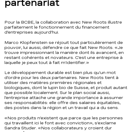
partenariat
Pour la BCBE, la collaboration avec New Roots illustre
parfaitement le fonctionnement du financement
d’entreprises aujourd’hui.
Marco Klopfenstein se réjouit tout particulièrement de
pouvoir, lui aussi, défendre ce que fait New Roots. «Je
trouve impressionnant la manière dont ils avancent, en
restant cohérents et novateurs. C’est une entreprise à
laquelle je peux tout à fait m’identifier.»
Le développement durable est bien plus qu’un mot
d’ordre pour les deux partenaires. New Roots tient à
utiliser des matières premières régionales et
biologiques, dont le lupin bio de Suisse, et produit autant
que possible localement. Sur le plan social aussi,
l’entreprise attache une grande importance à assumer
ses responsabilités: elle offre des salaires équitables,
des postes dans la région et un travail qui a du sens.
«Nos produits n’existent que parce que les personnes
qui travaillent ici le font avec conviction», s’exclame
Sandra Studer. «Nos collaborateurs y croient dur