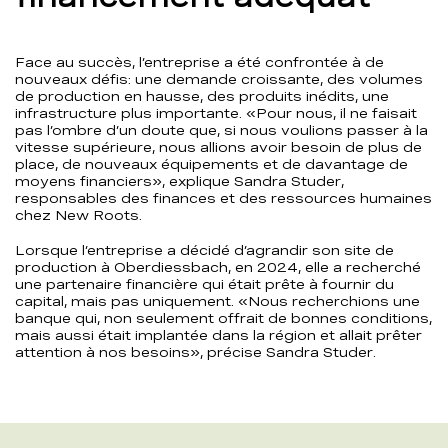
Face au succès, l’entreprise a été confrontée à de
nouveaux défis: une demande croissante, des volumes
de production en hausse, des produits inédits, une
infrastructure plus importante. «Pour nous, il ne faisait
pas l’ombre d’un doute que, si nous voulions passer à la
vitesse supérieure, nous allions avoir besoin de plus de
place, de nouveaux équipements et de davantage de
moyens financiers», explique Sandra Studer,
responsables des finances et des ressources humaines
chez New Roots.
Lorsque l’entreprise a décidé d’agrandir son site de
production à Oberdiessbach, en 2024, elle a recherché
une partenaire financière qui était prête à fournir du
capital, mais pas uniquement. «Nous recherchions une
banque qui, non seulement offrait de bonnes conditions,
mais aussi était implantée dans la région et allait prêter
attention à nos besoins», précise Sandra Studer.