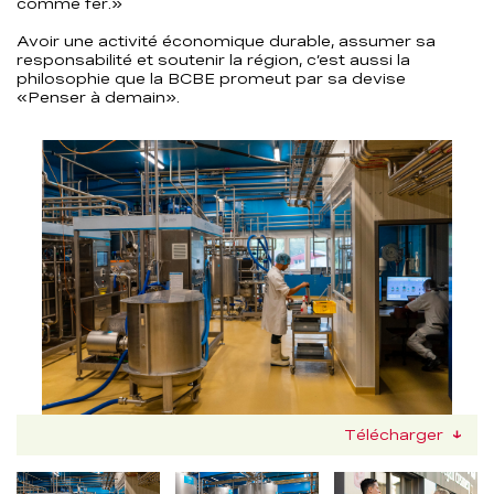
comme fer.»
Avoir une activité économique durable, assumer sa
responsabilité et soutenir la région, c’est aussi la
philosophie que la BCBE promeut par sa devise
«Penser à demain».
Télécharger
Nachfolgend