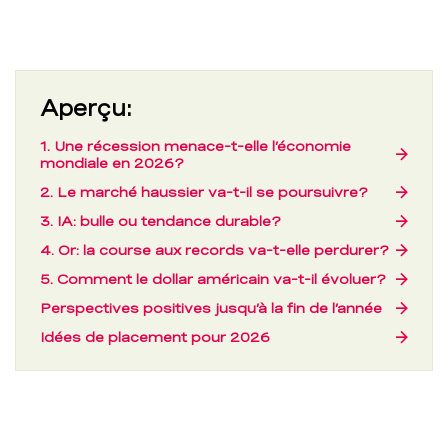
Aperçu:
1. Une récession menace-t-elle l’économie
→
mondiale en 2026?
2. Le marché haussier va-t-il se poursuivre?
→
3. IA: bulle ou tendance durable?
→
4. Or: la course aux records va-t-elle perdurer?
→
5. Comment le dollar américain va-t-il évoluer?
→
Perspectives positives jusqu’à la fin de l’année
→
Idées de placement pour 2026
→