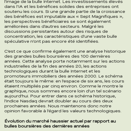
l’image de la bulle Internet. Les investissements élevés
dans l’IA et les bénéfices solides des entreprises ont
soutenu les cours. Si une grande partie de la croissance
des bénéfices est imputable aux « Sept Magnifiques »,
les perspectives bénéficiaires se sont également
améliorées dans d’autres secteurs. Malgré les
discussions persistantes autour des risques de
concentration, les caractéristiques d’une vaste bulle
spéculative n’ont pas encore été identifiées.
C’est ce que confirme également une analyse historique
des grandes bulles boursières des 100 dernières
années. Cette analyse porte notamment sur les actions
industrielles de la fin des années 20, les actions
technologiques durant la bulle Internet et les
promoteurs immobiliers des années 2000. Le schéma
était toujours le même: en l’espace de six ans, les cours
étaient multipliés par cinq environ. Comme le montre le
graphique, nous sommes encore loin d’un tel scénario
aujourd’hui. Pour entrer dans ce schéma historique,
l’indice Nasdaq devrait doubler au cours des deux
prochaines années. Nous maintenons donc notre
opinion favorable à l’égard les valeurs technologiques.
Évolution du marché haussier actuel par rapport au
bulles boursières des dernières années