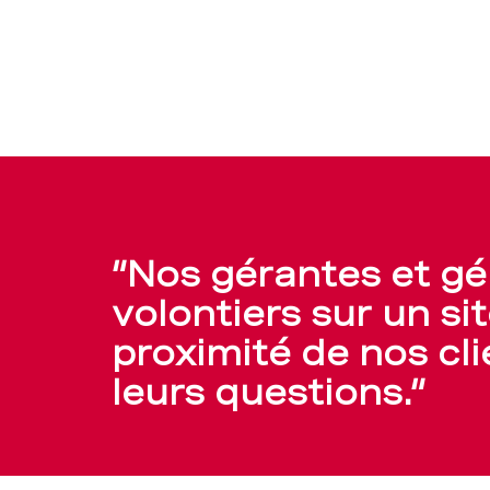
Nos gérantes et gé
volontiers sur un si
proximité de nos cli
leurs questions.