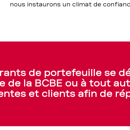
nous instaurons un climat de confianc
rants de portefeuille se d
te de la BCBE ou à tout aut
entes et clients afin de r