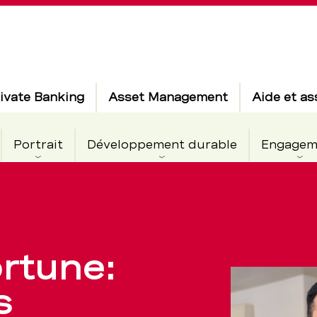
ivate Banking
Asset Management
Aide et as
Portrait
Développement durable
Engagem
ortune:
s