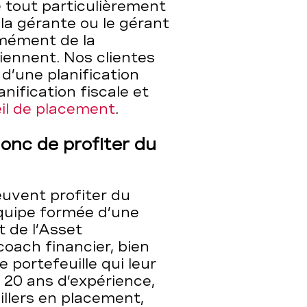
e tout particulièrement
la gérante ou le gérant
rmément de la
tiennent. Nos clientes
 d’une planification
nification fiscale et
il de placement
.
nc de profiter du
euvent profiter du
équipe formée d’une
t de l’Asset
coach financier, bien
e portefeuille qui leur
n 20 ans d’expérience,
illers en placement,