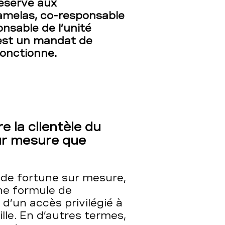
réservé aux
Lamelas, co-responsable
nsable de l’unité
’est un mandat de
onctionne.
e la clientèle du
ur mesure que
de fortune sur mesure,
une formule de
d’un accès privilégié à
lle. En d’autres termes,