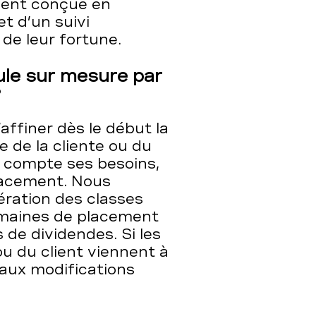
ement conçue en
t d’un suivi
 de leur fortune.
ule sur mesure par
d?
ffiner dès le début la
e de la cliente ou du
n compte ses besoins,
placement. Nous
ération des classes
domaines de placement
s de dividendes. Si les
 ou du client viennent à
aux modifications