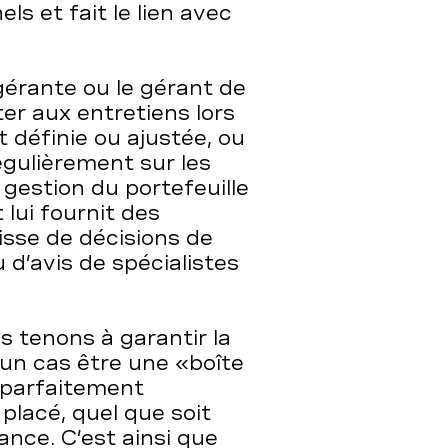
ls et fait le lien avec
a gérante ou le gérant de
er aux entretiens lors
 définie ou ajustée, ou
gulièrement sur les
 gestion du portefeuille
 lui fournit des
isse de décisions de
d’avis de spécialistes
us tenons à garantir la
un cas être une «boîte
t parfaitement
lacé, quel que soit
ance. C’est ainsi que