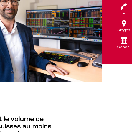
Tél.
Sièges
Conseil
t le volume de
suisses au moins