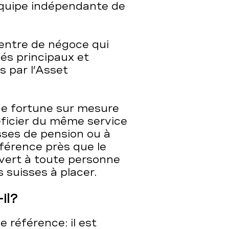
équipe indépendante de
Centre de négoce qui
és principaux et
s par l’Asset
de fortune sur mesure
éficier du même service
sses de pension ou à
ifférence près que le
vert à toute personne
 suisses à placer.
il?
 référence: il est