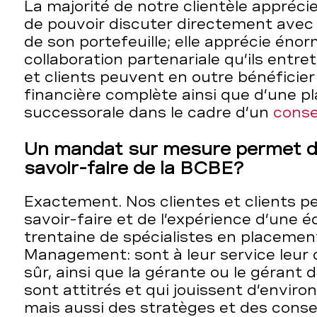
La majorité de notre clientèle appréci
de pouvoir discuter directement avec 
de son portefeuille; elle apprécie éno
collaboration partenariale qu’ils entre
et clients peuvent en outre bénéficier
financière complète ainsi que d’une pla
successorale dans le cadre d’un
conse
Un mandat sur mesure permet do
savoir-faire de la BCBE?
Exactement. Nos clientes et clients p
savoir-faire et de l’expérience d’une 
trentaine de spécialistes en placemen
Management: sont à leur service leur 
sûr, ainsi que la gérante ou le gérant d
sont attitrés et qui jouissent d’enviro
mais aussi des stratèges et des conse