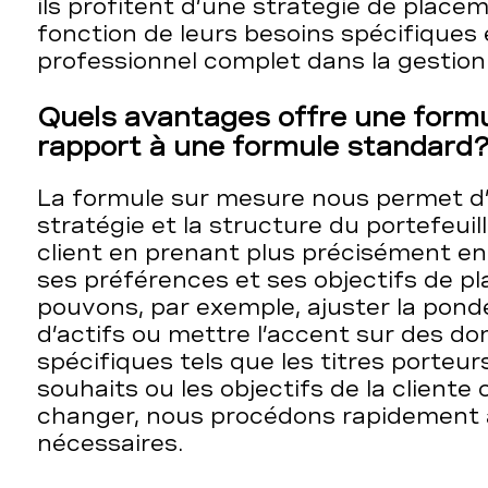
ils profitent d’une stratégie de plac
fonction de leurs besoins spécifiques e
professionnel complet dans la gestion
Quels avantages offre une form
rapport à une formule standar
La formule sur mesure nous permet d’a
stratégie et la structure du portefeuill
client en prenant plus précisément e
ses préférences et ses objectifs de 
pouvons, par exemple, ajuster la pond
d’actifs ou mettre l’accent sur des 
spécifiques tels que les titres porteur
souhaits ou les objectifs de la cliente
changer, nous procédons rapidement 
nécessaires.