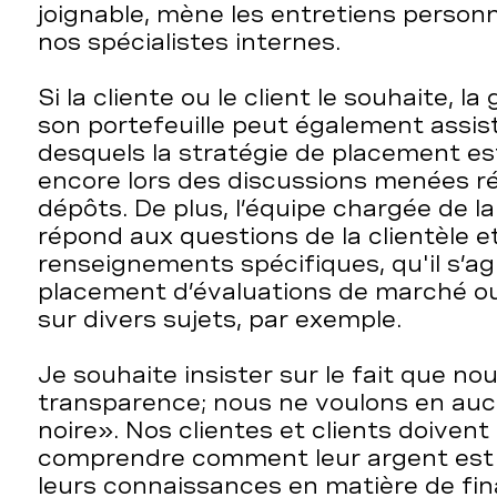
joignable, mène les entretiens personne
nos spécialistes internes.
Si la cliente ou le client le souhaite, l
son portefeuille peut également assist
desquels la stratégie de placement est
encore lors des discussions menées ré
dépôts. De plus, l’équipe chargée de la
répond aux questions de la clientèle et
renseignements spécifiques, qu'il s’ag
placement d’évaluations de marché ou 
sur divers sujets, par exemple.
Je souhaite insister sur le fait que no
transparence; nous ne voulons en auc
noire». Nos clientes et clients doiven
comprendre comment leur argent est p
leurs connaissances en matière de fin