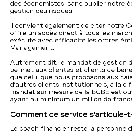
des économistes, sans oublier notre 
gestion des risques.
Il convient également de citer notre 
offre un accès direct à tous les march
exécute avec efficacité les ordres émi
Management.
Autrement dit, le mandat de gestion 
permet aux clientes et clients de bén
que celui que nous proposons aux cai
d’autres clients institutionnels, à la d
mandat sur mesure de la BCBE est ou
ayant au minimum un million de francs
Comment ce service s’articule-t-
Le coach financier reste la personne de