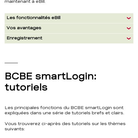
maintenant à eBill.
Informations
Les fonctionnalités eBill
Vos avantages
Enregistrement
BCBE smartLogin:
tutoriels
Les principales fonctions du BCBE smartLogin sont
expliquées dans une série de tutoriels brefs et clairs.
Vous trouverez ci-après des tutoriels sur les thèmes
suivants: