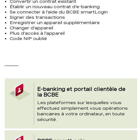
Convertir un contrat existant
Établir un nouveau contrat d'e-banking
Se connecter à l'aide du BCBE smartLogin
Signer des transactions
Enregistrer un appareil supplémentaire
Changer d'appareil
Plus d'accès à l'appareil
Code NIP oublié
section
E-banking et portail clientèle de
de
la BCBE
Les plateformes sur lesquelles vous
cartes
effectuez simplement vous opérations
bancaires à votre ordinateur, en toute
de
sécurité.
sujet