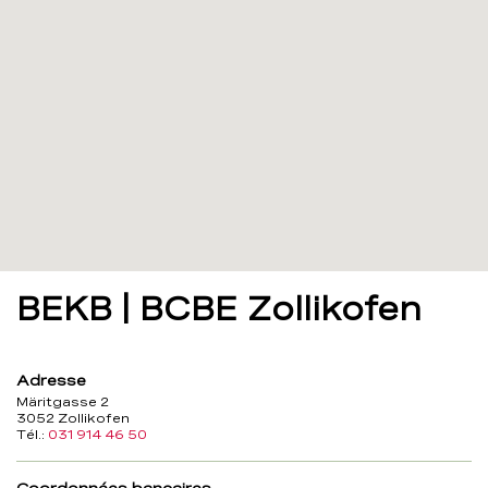
BEKB | BCBE Zollikofen
Adresse
Märitgasse 2
3052 Zollikofen
Tél.:
031 914 46 50