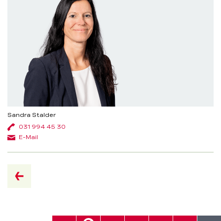
Sandra Stalder
031 994 45 30
E-Mail
retour