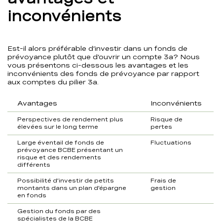
inconvénients
Est-il alors préférable d’investir dans un fonds de
prévoyance plutôt que d’ouvrir un compte 3a? Nous
vous présentons ci-dessous les avantages et les
inconvénients des fonds de prévoyance par rapport
aux comptes du pilier 3a.
Avantages
Inconvénients
Perspectives de rendement plus
Risque de
élevées sur le long terme
pertes
Large éventail de fonds de
Fluctuations
prévoyance BCBE présentant un
risque et des rendements
différents
Possibilité d’investir de petits
Frais de
montants dans un plan d’épargne
gestion
en fonds
Gestion du fonds par des
spécialistes de la BCBE