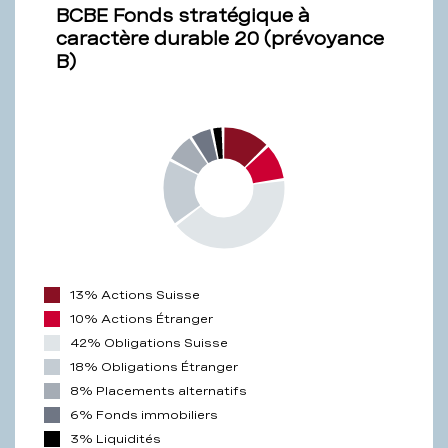
BCBE Fonds stratégique à
caractère durable 20 (prévoyance
B)
13% Actions Suisse
10% Actions Étranger
42% Obligations Suisse
18% Obligations Étranger
8% Placements alternatifs
6% Fonds immobiliers
3% Liquidités