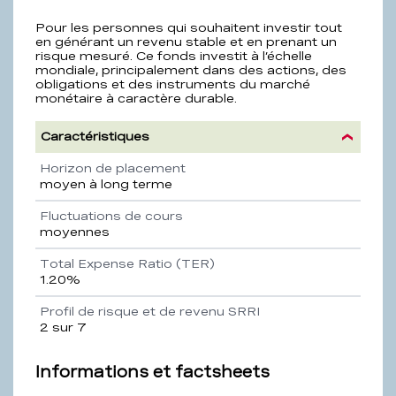
Pour les personnes qui souhaitent investir tout
en générant un revenu stable et en prenant un
risque mesuré. Ce fonds investit à l’échelle
mondiale, principalement dans des actions, des
obligations et des instruments du marché
monétaire à caractère durable.
Caractéristiques
Propriété
Description
Horizon de placement
moyen à long terme
Fluctuations de cours
moyennes
Total Expense Ratio (TER)
1.20%
Profil de risque et de revenu SRRI
2 sur 7
Informations et factsheets