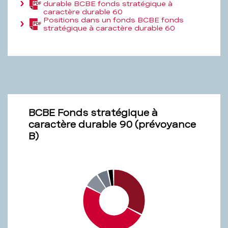
KB)
durable BCBE fonds stratégique à
(PDF,
caractère durable 60
193,9
Positions dans un fonds BCBE fonds
KB)
(PDF,
stratégique à caractère durable 60
64,9
KB)
BCBE Fonds stratégique à
caractère durable 90 (prévoyance
B)