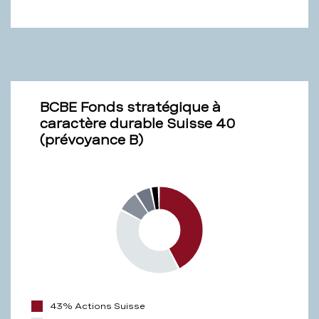
KB)
BCBE Fonds stratégique à
caractère durable Suisse 40
(prévoyance B)
43% Actions Suisse