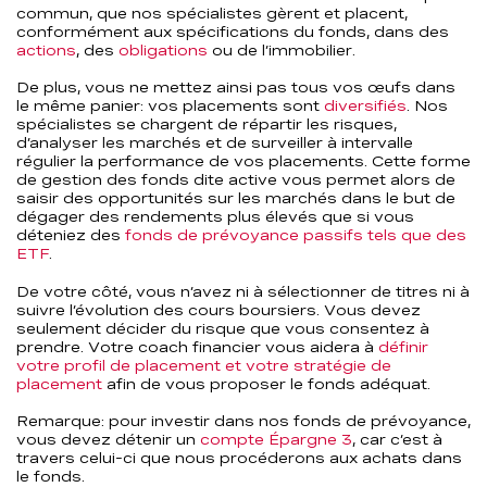
commun, que nos spécialistes gèrent et placent,
conformément aux spécifications du fonds, dans des
actions
, des
obligations
ou de l’immobilier.
De plus, vous ne mettez ainsi pas tous vos œufs dans
le même panier: vos placements sont
diversifiés
. Nos
spécialistes se chargent de répartir les risques,
d’analyser les marchés et de surveiller à intervalle
régulier la performance de vos placements. Cette forme
de gestion des fonds dite active vous permet alors de
saisir des opportunités sur les marchés dans le but de
dégager des rendements plus élevés que si vous
déteniez des
fonds de prévoyance passifs tels que des
ETF
.
De votre côté, vous n’avez ni à sélectionner de titres ni à
suivre l’évolution des cours boursiers. Vous devez
seulement décider du risque que vous consentez à
prendre. Votre coach financier vous aidera à
définir
votre profil de placement et votre stratégie de
placement
afin de vous proposer le fonds adéquat.
Remarque: pour investir dans nos fonds de prévoyance,
vous devez détenir un
compte Épargne 3
, car c’est à
travers celui-ci que nous procéderons aux achats dans
le fonds.