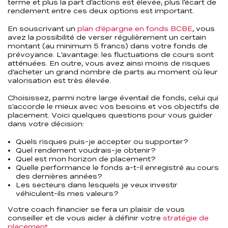
terme et plus la part d’actions est élevée, plus l’écart de
rendement entre ces deux options est important.
En souscrivant un
plan d’épargne en fonds BCBE
, vous
avez la possibilité de verser régulièrement un certain
montant (au minimum 5 francs) dans votre fonds de
prévoyance. L’avantage: les fluctuations de cours sont
atténuées. En outre, vous avez ainsi moins de risques
d’acheter un grand nombre de parts au moment où leur
valorisation est très élevée.
Choisissez, parmi notre large éventail de fonds, celui qui
s’accorde le mieux avec vos besoins et vos objectifs de
placement. Voici quelques questions pour vous guider
dans votre décision:
Quels risques puis-je accepter ou supporter?
Quel rendement voudrais-je obtenir?
Quel est mon horizon de placement?
Quelle performance le fonds a-t-il enregistré au cours
des dernières années?
Les secteurs dans lesquels je veux investir
véhiculent-ils mes valeurs?
Votre coach financier se fera un plaisir de vous
conseiller et de vous aider à définir votre
stratégie de
placement
.