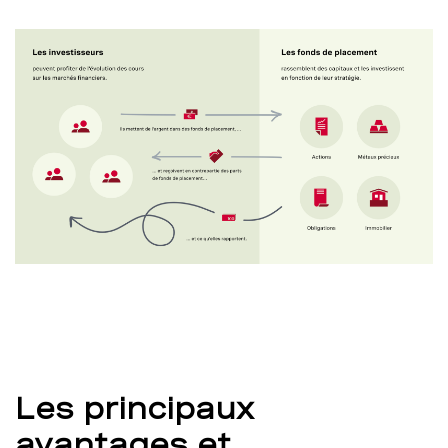
Les principaux
avantages et