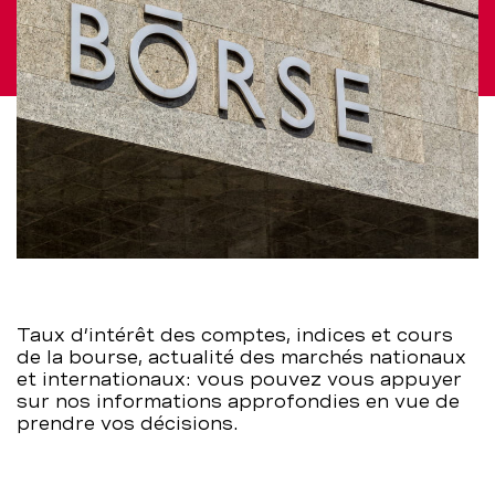
marché
–
BCBE
Taux d’intérêt des comptes, indices et cours
de la bourse, actualité des marchés nationaux
et internationaux: vous pouvez vous appuyer
sur nos informations approfondies en vue de
prendre vos décisions.