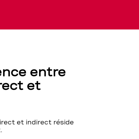
rence entre
rect et
ect et indirect réside
.