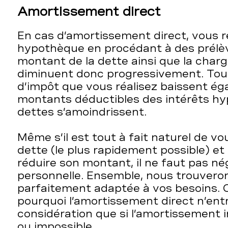
Amortissement direct
En cas d’amortissement direct, vous
hypothèque en procédant à des prélèv
montant de la dette ainsi que la charg
diminuent donc progressivement. Tout
d’impôt que vous réalisez baissent ég
montants déductibles des intérêts hy
dettes s’amoindrissent.
Même s’il est tout à fait naturel de v
dette (le plus rapidement possible) et 
réduire son montant, il ne faut pas nég
personnelle. Ensemble, nous trouvero
parfaitement adaptée à vos besoins.
pourquoi
l’amortissement direct n’ent
considération que si
l’amortissement i
ou impossible.