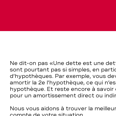
Ne dit-on pas «Une dette est une de
sont pourtant pas si simples, en parti
d’hypothèques. Par exemple, vous de
amortir la 2e l’hypothèque, ce qui n’es
hypothèque. Et reste encore à savoi
pour un amortissement direct ou indi
Nous vous aidons à trouver la meilleur
compte de votre situation.