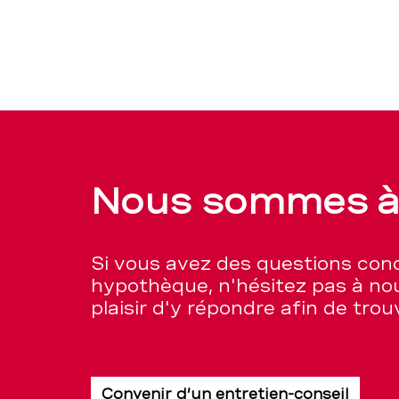
Nous sommes à 
Si vous avez des questions con
hypothèque, n'hésitez pas à no
plaisir d'y répondre afin de tro
Convenir d’un entretien-conseil