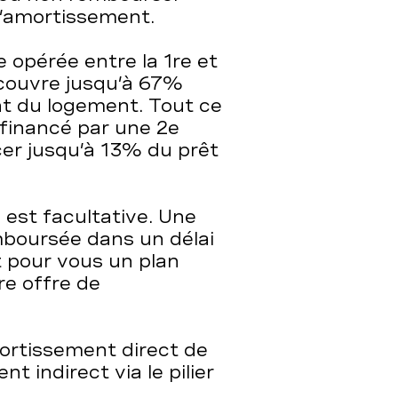
l’amortissement.
 opérée entre la 1re et
couvre jusqu’à 67%
t du logement. Tout ce
 financé par une 2e
er jusqu’à 13% du prêt
est facultative. Une
mboursée dans un délai
t pour vous un plan
re offre de
amortissement direct de
t indirect via le pilier