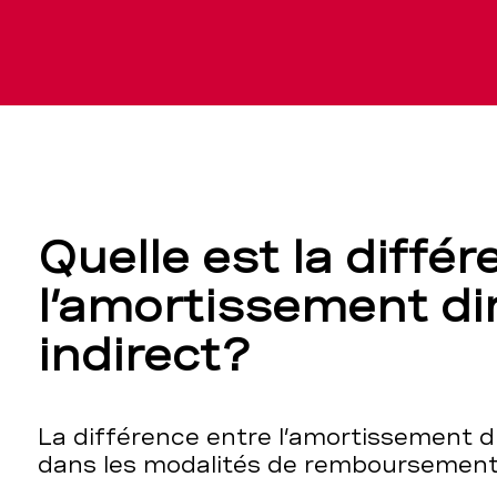
Quelle est la diffé
l’amortissement di
indirect?
La différence entre
l
’
amortissement dir
dans le
s
modalités
de remboursement