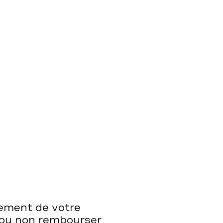
ement de votre
 ou non rembourser